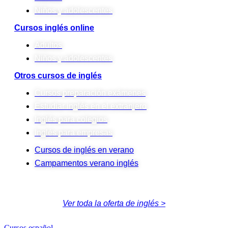
Niños y adolescentes
Cursos inglés online
Adultos
Niños y adolescentes
Otros cursos de inglés
Cursos preparación exámenes
Estudiar inglés en el extranjero
Inglés para colegios
Inglés para empresas
Cursos de inglés en verano
Campamentos verano inglés
Ver toda la oferta de inglés >
Cursos español