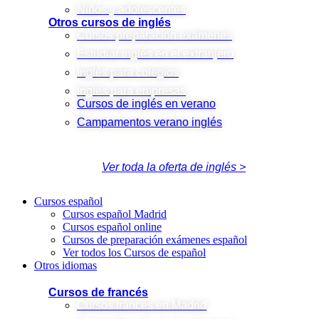
Niños y adolescentes
Otros cursos de inglés
Cursos preparación exámenes
Estudiar inglés en el extranjero
Inglés para colegios
Inglés para empresas
Cursos de inglés en verano
Campamentos verano inglés
Ver toda la oferta de inglés >
Cursos español
Cursos español Madrid
Cursos español online
Cursos de preparación exámenes español
Ver todos los Cursos de español
Otros idiomas
Cursos de francés
Cursos francés en Madrid