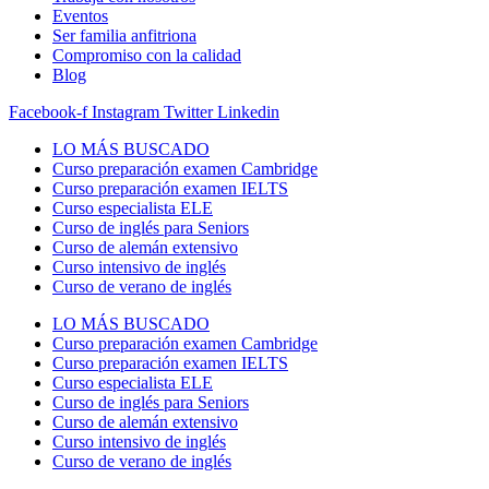
Eventos
Ser familia anfitriona
Compromiso con la calidad
Blog
Facebook-f
Instagram
Twitter
Linkedin
LO MÁS BUSCADO
Curso preparación examen Cambridge
Curso preparación examen IELTS
Curso especialista ELE
Curso de inglés para Seniors
Curso de alemán extensivo
Curso intensivo de inglés
Curso de verano de inglés
LO MÁS BUSCADO
Curso preparación examen Cambridge
Curso preparación examen IELTS
Curso especialista ELE
Curso de inglés para Seniors
Curso de alemán extensivo
Curso intensivo de inglés
Curso de verano de inglés