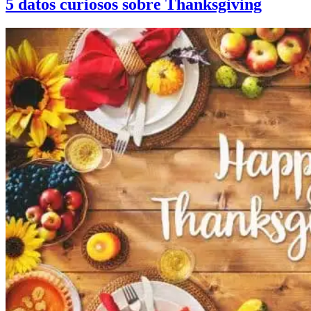
5 datos curiosos sobre Thanksgiving