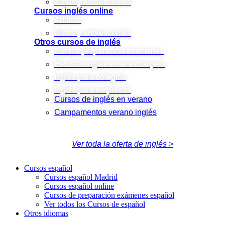
Niños y adolescentes
Cursos inglés online
Adultos
Niños y adolescentes
Otros cursos de inglés
Cursos preparación exámenes
Estudiar inglés en el extranjero
Inglés para colegios
Inglés para empresas
Cursos de inglés en verano
Campamentos verano inglés
Ver toda la oferta de inglés >
Cursos español
Cursos español Madrid
Cursos español online
Cursos de preparación exámenes español
Ver todos los Cursos de español
Otros idiomas