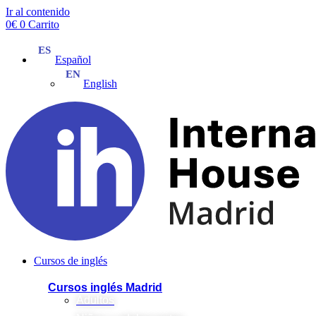
Ir al contenido
0
€
0
Carrito
Español
English
Cursos de inglés
Cursos inglés Madrid
Adultos