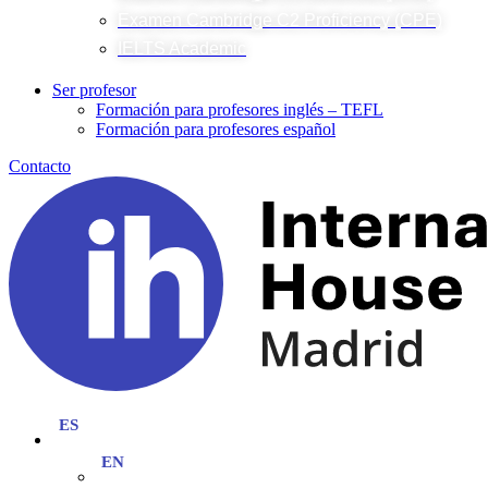
Examen Cambridge C2 Proficiency (CPE)
IELTS Academic
Ser profesor
Formación para profesores inglés – TEFL
Formación para profesores español
Contacto