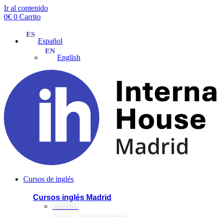
Ir al contenido
0
€
0
Carrito
Español
English
Cursos de inglés
Cursos inglés Madrid
Adultos