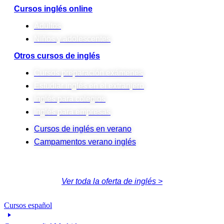
Cursos inglés online
Adultos
Niños y adolescentes
Otros cursos de inglés
Cursos preparación exámenes
Estudiar inglés en el extranjero
Inglés para colegios
Inglés para empresas
Cursos de inglés en verano
Campamentos verano inglés
Ver toda la oferta de inglés >
Cursos español