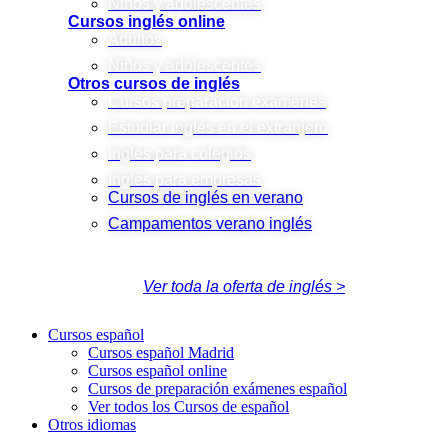
Niños y adolescentes
Cursos inglés online
Adultos
Niños y adolescentes
Otros cursos de inglés
Cursos preparación exámenes
Estudiar inglés en el extranjero
Inglés para colegios
Inglés para empresas
Cursos de inglés en verano
Campamentos verano inglés
Ver toda la oferta de inglés >
Cursos español
Cursos español Madrid
Cursos español online
Cursos de preparación exámenes español
Ver todos los Cursos de español
Otros idiomas