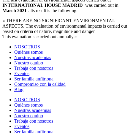
INTERNATIONAL HOUSE MADRID
was carried out in
March 2021
.
Its result is the following:
« THERE ARE NO SIGNIFICANT ENVIRONMENTAL
ASPECTS.
The evaluation of environmental impacts is carried out
based on criteria of nature, magnitude and danger.
This evaluation is carried out annually.»
NOSOTROS
Quiénes somos
Nuestras academias
Nuestro equipo
Trabaja con nosotros
Eventos
Ser familia anfitriona
Compromiso con la calidad
Blog
NOSOTROS
Quiénes somos
Nuestras academias
Nuestro equipo
Trabaja con nosotros
Eventos
Ser familia anfitriona