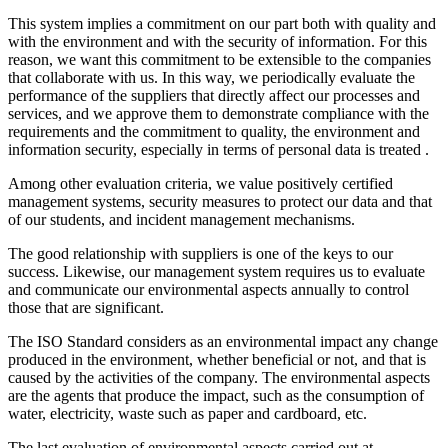
This system implies a commitment on our part both with quality and
with the environment and with the security of information.
For this
reason, we want this commitment to be extensible to the companies
that collaborate with us.
In this way, we periodically evaluate the
performance of the suppliers that directly affect our processes and
services, and we approve them to demonstrate compliance with the
requirements and the commitment to quality, the environment and
information security, especially in terms of personal data is treated .
Among other evaluation criteria, we value positively certified
management systems, security measures to protect our data and that
of our students, and incident management mechanisms.
The good relationship with suppliers is one of the keys to our
success.
Likewise, our management system requires us to evaluate
and communicate our environmental aspects annually to control
those that are significant.
The ISO Standard considers as an environmental impact any change
produced in the environment, whether beneficial or not, and that is
caused by the activities of the company.
The environmental aspects
are the agents that produce the impact, such as the consumption of
water, electricity, waste such as paper and cardboard, etc.
The last evaluation of environmental aspects carried out at