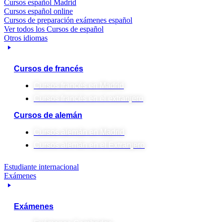
Cursos español Madrid
Cursos español online
Cursos de preparación exámenes español
Ver todos los Cursos de español
Otros idiomas
Cursos de francés
Cursos francés en Madrid
Cursos francés en el extranjero
Cursos de alemán
Cursos alemán en Madrid
Cursos alemán en el Extranjero
Estudiante internacional
Exámenes
Exámenes