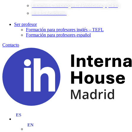
Examen Cambridge C2 Proficiency (CPE)
IELTS Academic
Ser profesor
Formación para profesores inglés – TEFL
Formación para profesores español
Contacto