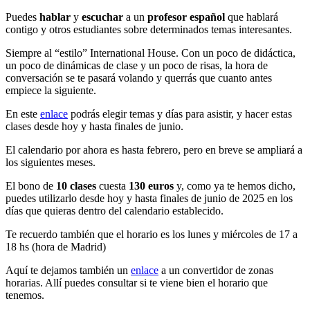
Puedes
hablar
y
escuchar
a un
profesor español
que hablará
contigo y otros estudiantes sobre determinados temas interesantes.
Siempre al “estilo” International House. Con un poco de didáctica,
un poco de dinámicas de clase y un poco de risas, la hora de
conversación se te pasará volando y querrás que cuanto antes
empiece la siguiente.
En este
enlace
podrás elegir temas y días para asistir, y hacer estas
clases desde hoy y hasta finales de junio.
El calendario por ahora es hasta febrero, pero en breve se ampliará a
los siguientes meses.
El bono de
10 clases
cuesta
130 euros
y, como ya te hemos dicho,
puedes utilizarlo desde hoy y hasta finales de junio de 2025 en los
días que quieras dentro del calendario establecido.
Te recuerdo también que el horario es los lunes y miércoles de 17 a
18 hs (hora de Madrid)
Aquí te dejamos también un
enlace
a un convertidor de zonas
horarias. Allí puedes consultar si te viene bien el horario que
tenemos.