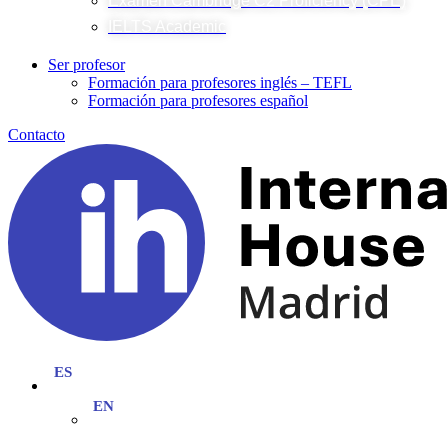
Examen Cambridge C2 Proficiency (CPE)
IELTS Academic
Ser profesor
Formación para profesores inglés – TEFL
Formación para profesores español
Contacto