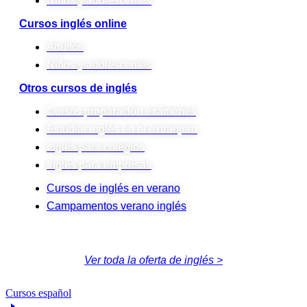
Niños y adolescentes
Cursos inglés online
Adultos
Niños y adolescentes
Otros cursos de inglés
Cursos preparación exámenes
Estudiar inglés en el extranjero
Inglés para colegios
Inglés para empresas
Cursos de inglés en verano
Campamentos verano inglés
Ver toda la oferta de inglés >
Cursos español