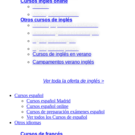
Cursos inglés online
Adultos
Niños y adolescentes
Otros cursos de inglés
Cursos preparación exámenes
Estudiar inglés en el extranjero
Inglés para colegios
Inglés para empresas
Cursos de inglés en verano
Campamentos verano inglés
Ver toda la oferta de inglés >
Cursos español
Cursos español Madrid
Cursos español online
Cursos de preparación exámenes español
Ver todos los Cursos de español
Otros idiomas
Cursos de francés