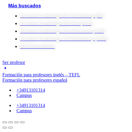
Más buscados
Examen Cambridge B1 Preliminary (B1)
Examen Cambridge B2 First (FCE)
Examen Cambridge C1 Advanced (CAE)
Examen Cambridge C2 Proficiency (CPE)
IELTS Academic
Ser profesor
Formación para profesores inglés – TEFL
Formación para profesores español
+34913101314
Campus
+34913101314
Campus