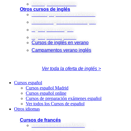
Niños y adolescentes
Otros cursos de inglés
Cursos preparación exámenes
Estudiar inglés en el extranjero
Inglés para colegios
Inglés para empresas
Cursos de inglés en verano
Campamentos verano inglés
Ver toda la oferta de inglés >
Cursos español
Cursos español Madrid
Cursos español online
Cursos de preparación exámenes español
Ver todos los Cursos de español
Otros idiomas
Cursos de francés
Cursos francés en Madrid