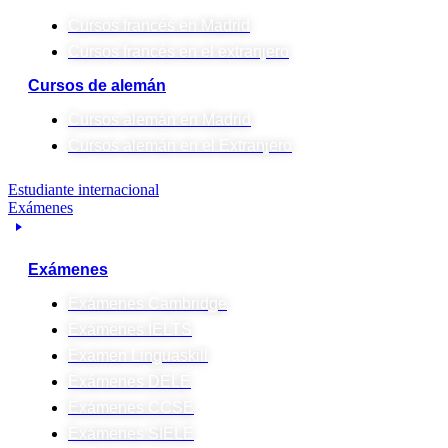
Cursos francés en Madrid
Cursos francés en el extranjero
Cursos de alemán
Cursos alemán en Madrid
Cursos alemán en el Extranjero
Estudiante internacional
Exámenes
Exámenes
Exámenes Cambridge
Exámenes IELTS
Examen Linguaskill
Exámenes DELE
Exámenes CCSE
Exámenes SIELE