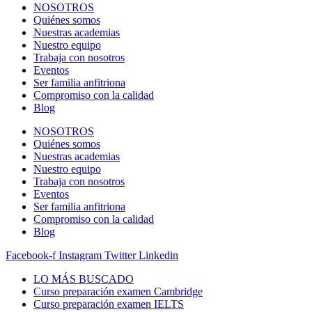
NOSOTROS
Quiénes somos
Nuestras academias
Nuestro equipo
Trabaja con nosotros
Eventos
Ser familia anfitriona
Compromiso con la calidad
Blog
NOSOTROS
Quiénes somos
Nuestras academias
Nuestro equipo
Trabaja con nosotros
Eventos
Ser familia anfitriona
Compromiso con la calidad
Blog
Facebook-f
Instagram
Twitter
Linkedin
LO MÁS BUSCADO
Curso preparación examen Cambridge
Curso preparación examen IELTS