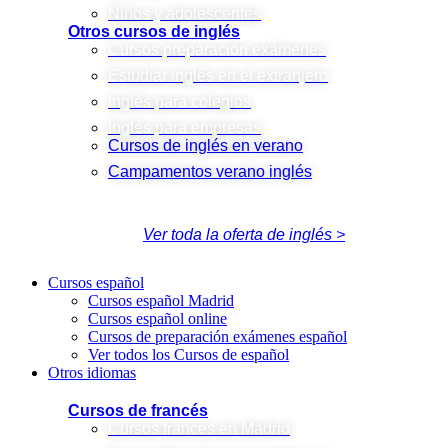
Niños y adolescentes
Otros cursos de inglés
Cursos preparación exámenes
Estudiar inglés en el extranjero
Inglés para colegios
Inglés para empresas
Cursos de inglés en verano
Campamentos verano inglés
Ver toda la oferta de inglés >
Cursos español
Cursos español Madrid
Cursos español online
Cursos de preparación exámenes español
Ver todos los Cursos de español
Otros idiomas
Cursos de francés
Cursos francés en Madrid