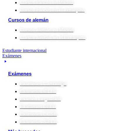
Cursos francés en Madrid
Cursos francés en el extranjero
Cursos de alemán
Cursos alemán en Madrid
Cursos alemán en el Extranjero
Estudiante internacional
Exámenes
Exámenes
Exámenes Cambridge
Exámenes IELTS
Examen Linguaskill
Exámenes DELE
Exámenes CCSE
Exámenes SIELE