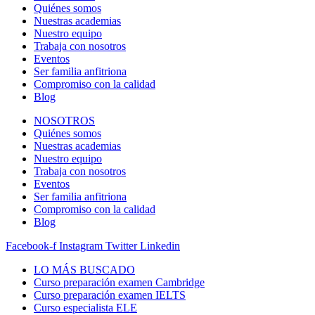
Quiénes somos
Nuestras academias
Nuestro equipo
Trabaja con nosotros
Eventos
Ser familia anfitriona
Compromiso con la calidad
Blog
NOSOTROS
Quiénes somos
Nuestras academias
Nuestro equipo
Trabaja con nosotros
Eventos
Ser familia anfitriona
Compromiso con la calidad
Blog
Facebook-f
Instagram
Twitter
Linkedin
LO MÁS BUSCADO
Curso preparación examen Cambridge
Curso preparación examen IELTS
Curso especialista ELE