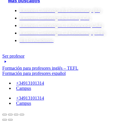
Más buscados
Examen Cambridge B1 Preliminary (B1)
Examen Cambridge B2 First (FCE)
Examen Cambridge C1 Advanced (CAE)
Examen Cambridge C2 Proficiency (CPE)
IELTS Academic
Ser profesor
Formación para profesores inglés – TEFL
Formación para profesores español
+34913101314
Campus
+34913101314
Campus