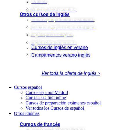
Adultos
Niños y adolescentes
Otros cursos de inglés
Cursos preparación exámenes
Estudiar inglés en el extranjero
Inglés para colegios
Inglés para empresas
Cursos de inglés en verano
Campamentos verano inglés
Ver toda la oferta de inglés >
Cursos español
Cursos español Madrid
Cursos español online
Cursos de preparación exámenes español
Ver todos los Cursos de español
Otros idiomas
Cursos de francés
Cursos francés en Madrid