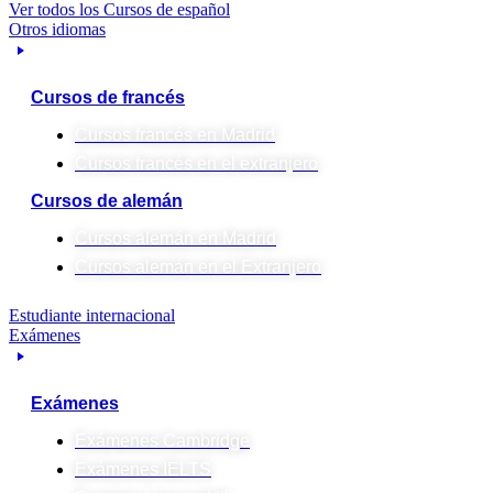
Ver todos los Cursos de español
Otros idiomas
Cursos de francés
Cursos francés en Madrid
Cursos francés en el extranjero
Cursos de alemán
Cursos alemán en Madrid
Cursos alemán en el Extranjero
Estudiante internacional
Exámenes
Exámenes
Exámenes Cambridge
Exámenes IELTS