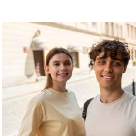
CSN en IH Madrid