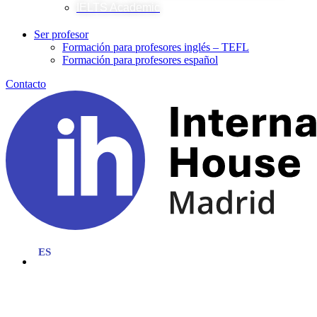
IELTS Academic
Ser profesor
Formación para profesores inglés – TEFL
Formación para profesores español
Contacto