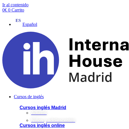
Ir al contenido
0
€
0
Carrito
Español
Cursos de inglés
Cursos inglés Madrid
Adultos
Niños y adolescentes
Cursos inglés online