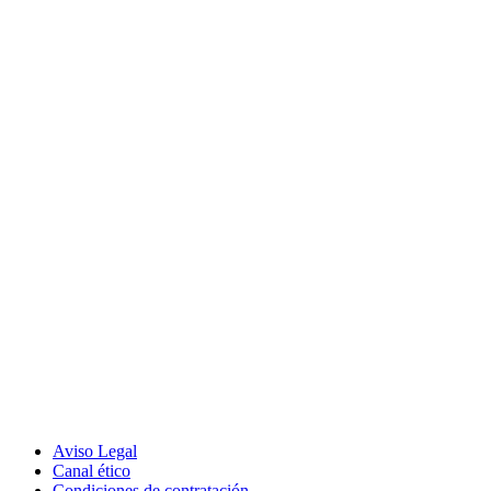
Aviso Legal
Canal ético
Condiciones de contratación