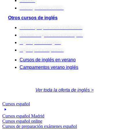
Adultos
Niños y adolescentes
Otros cursos de inglés
Cursos preparación exámenes
Estudiar inglés en el extranjero
Inglés para colegios
Inglés para empresas
Cursos de inglés en verano
Campamentos verano inglés
Ver toda la oferta de inglés >
Cursos español
Cursos español Madrid
Cursos español online
Cursos de preparación exámenes español