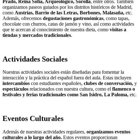
Prado, Reina Sofía, Arqueológico, Sorolla
, entre otros. También
organizamos paseos guiados por los distritos históricos de Madrid,
como
Austrias, Barrio de las Letras, Borbones, Malasaña,
etc.
Además, ofrecemos
degustaciones gastronómicas
, como tapas,
chocolate con churros, catas de jamón y vino, así como actividades
que te acercan al conocimiento de nuestra dieta, como
visitas a
tiendas y mercados tradicionales
.
Actividades Sociales
Nuestras actividades sociales están diseñadas para fomentar la
interacción y la práctica del español fuera del aula. Estas incluyen
intercambios
con estudiantes españoles,
clubes de conversación,
y
espectáculos
relacionados con nuestra cultura, como el
flamenco o
festivales y ferias tradicionales como San Isidro, La Paloma,
etc.
Eventos Culturales
Además de nuestras actividades regulares,
organizamos eventos
culturales a lo largo del año.
Estos eventos proporcionan