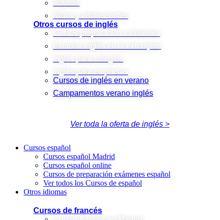
Adultos
Niños y adolescentes
Otros cursos de inglés
Cursos preparación exámenes
Estudiar inglés en el extranjero
Inglés para colegios
Inglés para empresas
Cursos de inglés en verano
Campamentos verano inglés
Ver toda la oferta de inglés >
Cursos español
Cursos español Madrid
Cursos español online
Cursos de preparación exámenes español
Ver todos los Cursos de español
Otros idiomas
Cursos de francés
Cursos francés en Madrid