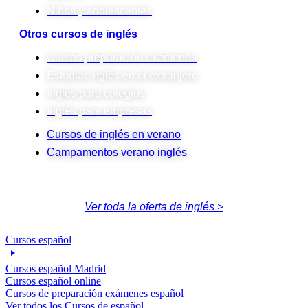
Niños y adolescentes
Otros cursos de inglés
Cursos preparación exámenes
Estudiar inglés en el extranjero
Inglés para colegios
Inglés para empresas
Cursos de inglés en verano
Campamentos verano inglés
Ver toda la oferta de inglés >
Cursos español
Cursos español Madrid
Cursos español online
Cursos de preparación exámenes español
Ver todos los Cursos de español