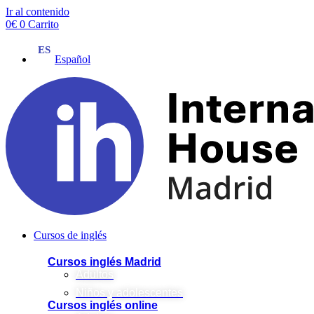
Ir al contenido
0
€
0
Carrito
Español
Cursos de inglés
Cursos inglés Madrid
Adultos
Niños y adolescentes
Cursos inglés online