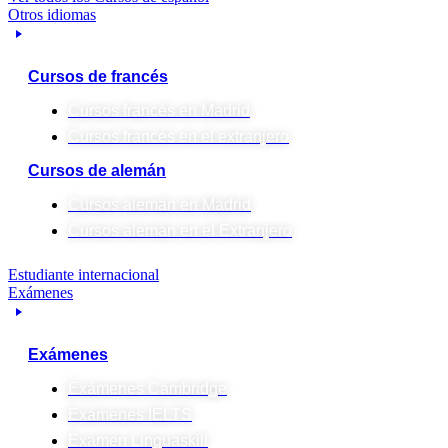
Otros idiomas
Cursos de francés
Cursos francés en Madrid
Cursos francés en el extranjero
Cursos de alemán
Cursos alemán en Madrid
Cursos alemán en el Extranjero
Estudiante internacional
Exámenes
Exámenes
Exámenes Cambridge
Exámenes IELTS
Examen Linguaskill