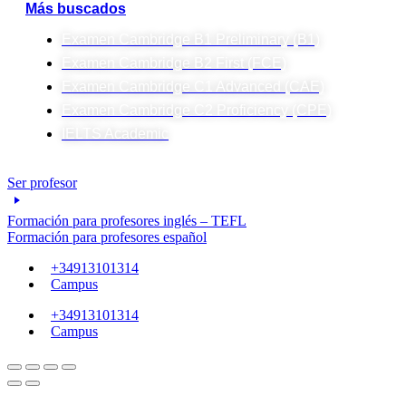
Más buscados
Examen Cambridge B1 Preliminary (B1)
Examen Cambridge B2 First (FCE)
Examen Cambridge C1 Advanced (CAE)
Examen Cambridge C2 Proficiency (CPE)
IELTS Academic
Ser profesor
Formación para profesores inglés – TEFL
Formación para profesores español
+34913101314
Campus
+34913101314
Campus