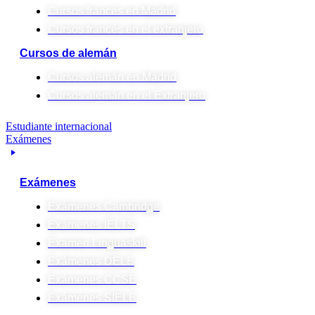
Cursos francés en Madrid
Cursos francés en el extranjero
Cursos de alemán
Cursos alemán en Madrid
Cursos alemán en el Extranjero
Estudiante internacional
Exámenes
Exámenes
Exámenes Cambridge
Exámenes IELTS
Examen Linguaskill
Exámenes DELE
Exámenes CCSE
Exámenes SIELE