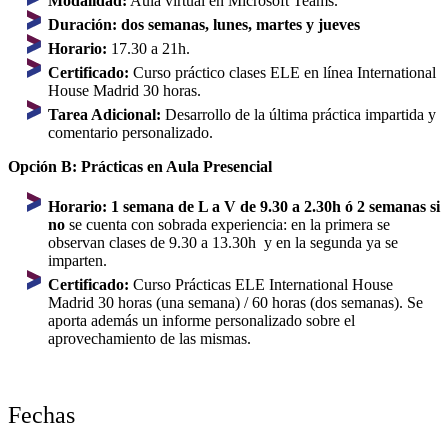
Modalidad:
Aula virtual en Microsoft Teams.
Duración:
dos semanas, l
unes, martes y jueves
Horario:
17.30 a 21h.
Certificado:
Curso práctico clases ELE en línea International
House Madrid 30 horas.
Tarea Adicional:
Desarrollo de la última práctica impartida y
comentario personalizado.
Opción B: Prácticas en Aula Presencial
Horario:
1 semana de L a V de 9.30 a 2.30h ó
2 semanas si
no
se cuenta con sobrada experiencia: en la primera se
observan clases de 9.30 a 13.30h y en la segunda ya se
imparten.
Certificado:
Curso Prácticas ELE International House
Madrid 30 horas (una semana) / 60 horas (dos semanas). Se
aporta además un informe personalizado sobre el
aprovechamiento de las mismas.
Fechas