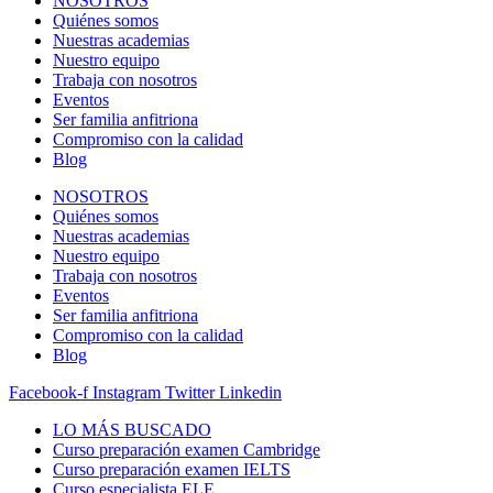
NOSOTROS
Quiénes somos
Nuestras academias
Nuestro equipo
Trabaja con nosotros
Eventos
Ser familia anfitriona
Compromiso con la calidad
Blog
NOSOTROS
Quiénes somos
Nuestras academias
Nuestro equipo
Trabaja con nosotros
Eventos
Ser familia anfitriona
Compromiso con la calidad
Blog
Facebook-f
Instagram
Twitter
Linkedin
LO MÁS BUSCADO
Curso preparación examen Cambridge
Curso preparación examen IELTS
Curso especialista ELE