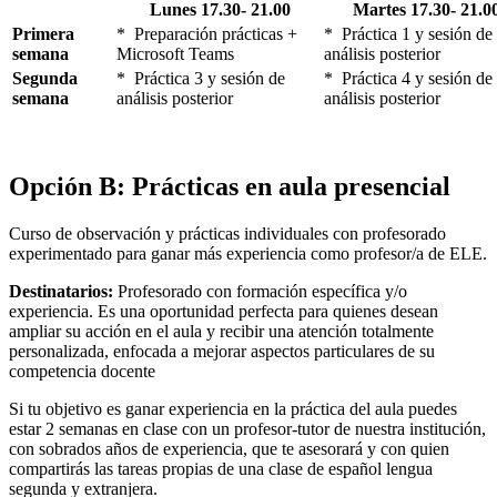
Lunes
17.30- 21.00
Martes
17.30- 21.0
Primera
* Preparación prácticas +
* Práctica 1 y sesión de
semana
Microsoft Teams
análisis posterior
Segunda
* Práctica 3 y sesión de
* Práctica 4 y sesión de
semana
análisis posterior
análisis posterior
Opción B: Prácticas en aula presencial
Curso de observación y prácticas individuales con profesorado
experimentado para ganar más experiencia como profesor/a de ELE.
Destinatarios:
Profesorado con formación específica y/o
experiencia. Es una oportunidad perfecta para quienes desean
ampliar su acción en el aula y recibir una atención totalmente
personalizada, enfocada a mejorar aspectos particulares de su
competencia docente
Si tu objetivo es ganar experiencia en la práctica del aula puedes
estar 2 semanas en clase con un profesor-tutor de nuestra institución,
con sobrados años de experiencia, que te asesorará y con quien
compartirás las tareas propias de una clase de español lengua
segunda y extranjera.