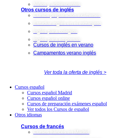
Niños y adolescentes
Otros cursos de inglés
Cursos preparación exámenes
Estudiar inglés en el extranjero
Inglés para colegios
Inglés para empresas
Cursos de inglés en verano
Campamentos verano inglés
Ver toda la oferta de inglés >
Cursos español
Cursos español Madrid
Cursos español online
Cursos de preparación exámenes español
Ver todos los Cursos de español
Otros idiomas
Cursos de francés
Cursos francés en Madrid