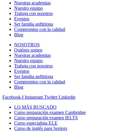
Nuestras academias
Nuestro equipo
Trabaja con nosotros
Eventos
Ser familia anfitriona
Compromiso con la calidad
Blog
NOSOTROS
Quiénes somos
Nuestras academias
Nuestro equipo
Trabaja con nosotros
Eventos
Ser familia anfitriona
Compromiso con la calidad
Blog
Facebook-f
Instagram
Twitter
Linkedin
LO MÁS BUSCADO
Curso preparación examen Cambridge
Curso preparación examen IELTS
Curso especialista ELE
Curso de inglés para Seniors