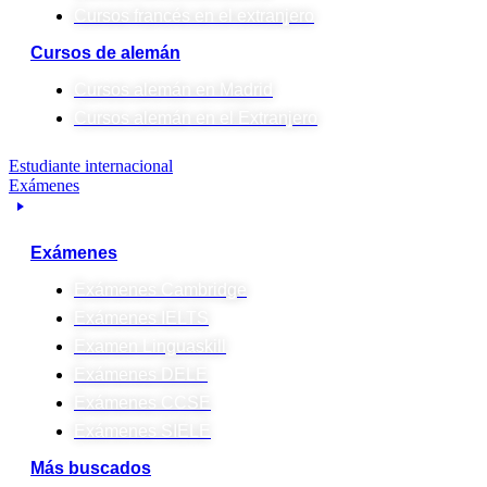
Cursos francés en el extranjero
Cursos de alemán
Cursos alemán en Madrid
Cursos alemán en el Extranjero
Estudiante internacional
Exámenes
Exámenes
Exámenes Cambridge
Exámenes IELTS
Examen Linguaskill
Exámenes DELE
Exámenes CCSE
Exámenes SIELE
Más buscados