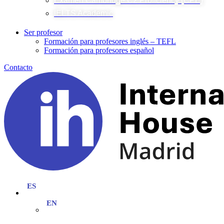
Examen Cambridge C2 Proficiency (CPE)
IELTS Academic
Ser profesor
Formación para profesores inglés – TEFL
Formación para profesores español
Contacto