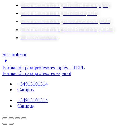
Examen Cambridge B1 Preliminary (B1)
Examen Cambridge B2 First (FCE)
Examen Cambridge C1 Advanced (CAE)
Examen Cambridge C2 Proficiency (CPE)
IELTS Academic
Ser profesor
Formación para profesores inglés – TEFL
Formación para profesores español
+34913101314
Campus
+34913101314
Campus