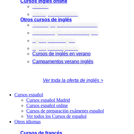
Cursos inglés online
Adultos
Niños y adolescentes
Otros cursos de inglés
Cursos preparación exámenes
Estudiar inglés en el extranjero
Inglés para colegios
Inglés para empresas
Cursos de inglés en verano
Campamentos verano inglés
Ver toda la oferta de inglés >
Cursos español
Cursos español Madrid
Cursos español online
Cursos de preparación exámenes español
Ver todos los Cursos de español
Otros idiomas
Cursos de francés