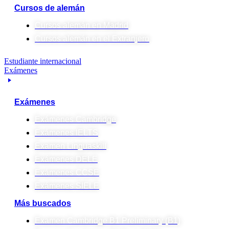
Cursos de alemán
Cursos alemán en Madrid
Cursos alemán en el Extranjero
Estudiante internacional
Exámenes
Exámenes
Exámenes Cambridge
Exámenes IELTS
Examen Linguaskill
Exámenes DELE
Exámenes CCSE
Exámenes SIELE
Más buscados
Examen Cambridge B1 Preliminary (B1)