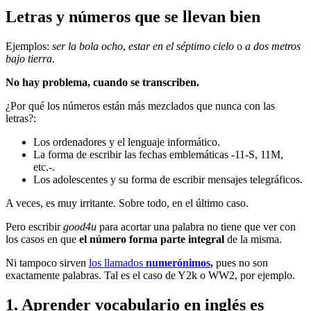
Letras y números que se llevan bien
Ejemplos:
ser la bola ocho
,
estar en el séptimo cielo
o
a dos metros
bajo tierra
.
No hay problema, cuando se transcriben.
¿Por qué los números están más mezclados que nunca con las
letras?:
Los ordenadores y el lenguaje informático.
La forma de escribir las fechas emblemáticas -11-S, 11M,
etc.-.
Los adolescentes y su forma de escribir mensajes telegráficos.
A veces, es muy irritante. Sobre todo, en el último caso.
Pero escribir
good4u
para acortar una palabra no tiene que ver con
los casos en que
el número forma parte integral
de la misma.
Ni tampoco sirven
los llamados
numerónimos
,
pues no son
exactamente palabras. Tal es el caso de Y2k o WW2, por ejemplo.
1. Aprender vocabulario en inglés es