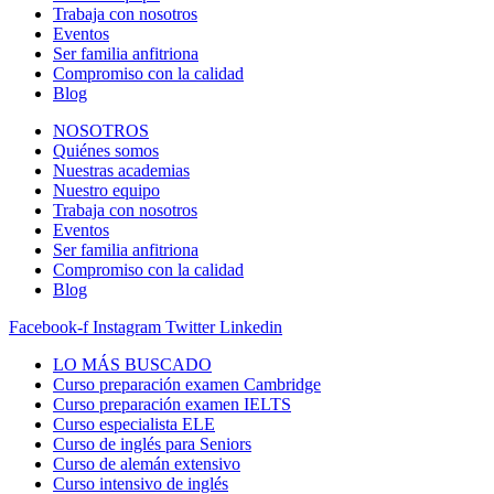
Trabaja con nosotros
Eventos
Ser familia anfitriona
Compromiso con la calidad
Blog
NOSOTROS
Quiénes somos
Nuestras academias
Nuestro equipo
Trabaja con nosotros
Eventos
Ser familia anfitriona
Compromiso con la calidad
Blog
Facebook-f
Instagram
Twitter
Linkedin
LO MÁS BUSCADO
Curso preparación examen Cambridge
Curso preparación examen IELTS
Curso especialista ELE
Curso de inglés para Seniors
Curso de alemán extensivo
Curso intensivo de inglés