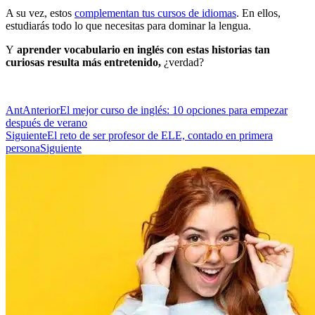
A su vez, estos
complementan tus cursos de idiomas
. En ellos,
estudiarás todo lo que necesitas para dominar la lengua.
Y
aprender vocabulario en inglés con estas historias tan
curiosas resulta más entretenido,
¿verdad?
Ant
Anterior
El mejor curso de inglés: 10 opciones para empezar
después de verano
Siguiente
El reto de ser profesor de ELE, contado en primera
persona
Siguiente