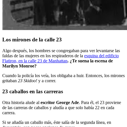
Los mirones de la calle 23
Algo después, los hombres se congregaban para ver levantarse las
faldas de las mujeres en los respiraderos de la
esquina del edificio
Flatiron, en la calle 23 de Manhattan
. ¿Te suena la escena de
Marilyn Monroe?
Cuando la policía los veía, los obligaba a huir. Entonces, los mirones
gritaban
23 Skidoo!
y a correr.
23 caballos en las carreras
Otra historia alude al
escritor George Ade
. Para él, el 23 proviene
de las carreras de caballos y aludía a que solo había 22 en cada
carrera.
Si se añadía un caballo más, éste salía de la segunda línea, en