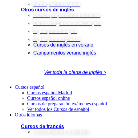
Niños y adolescentes
Otros cursos de inglés
Cursos preparación exámenes
Estudiar inglés en el extranjero
Inglés para colegios
Inglés para empresas
Cursos de inglés en verano
Campamentos verano inglés
Ver toda la oferta de inglés >
Cursos español
Cursos español Madrid
Cursos español online
Cursos de preparación exámenes español
Ver todos los Cursos de español
Otros idiomas
Cursos de francés
Cursos francés en Madrid