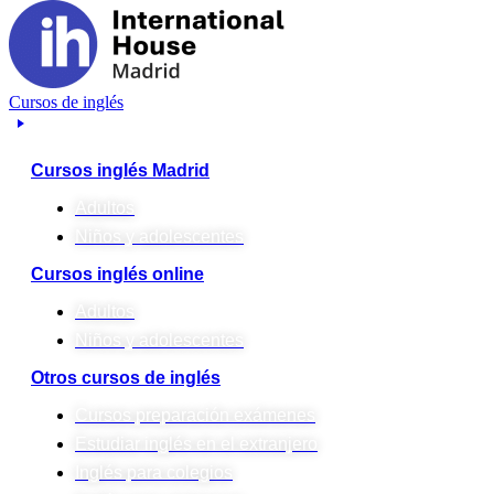
Cursos de inglés
Cursos inglés Madrid
Adultos
Niños y adolescentes
Cursos inglés online
Adultos
Niños y adolescentes
Otros cursos de inglés
Cursos preparación exámenes
Estudiar inglés en el extranjero
Inglés para colegios