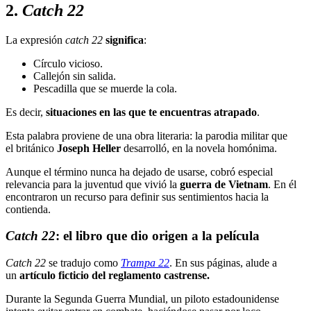
2.
Catch 22
La expresión
catch 22
significa
:
Círculo vicioso.
Callejón sin salida.
Pescadilla que se muerde la cola.
Es decir,
situaciones en las que te encuentras atrapado
.
Esta palabra proviene de una obra literaria: la parodia militar que
el británico
Joseph Heller
desarrolló, en la novela homónima.
Aunque el término nunca ha dejado de usarse, cobró especial
relevancia para la juventud que vivió la
guerra de Vietnam
. En él
encontraron un recurso para definir sus sentimientos hacia la
contienda.
Catch 22
: el libro que dio origen a la película
Catch 22
se tradujo como
Trampa 22
. En sus páginas, alude a
un
artículo ficticio del reglamento castrense.
Durante la Segunda Guerra Mundial, un piloto estadounidense