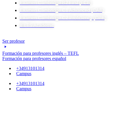
Examen Cambridge B2 First (FCE)
Examen Cambridge C1 Advanced (CAE)
Examen Cambridge C2 Proficiency (CPE)
IELTS Academic
Ser profesor
Formación para profesores inglés – TEFL
Formación para profesores español
+34913101314
Campus
+34913101314
Campus