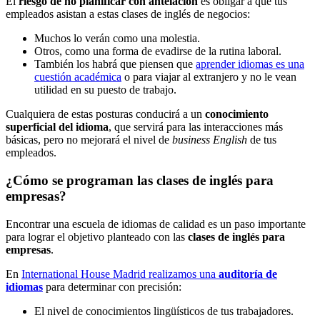
El
riesgo de no planificar con antelación
es obligar a que tus
empleados asistan a estas clases de inglés de negocios:
Muchos lo verán como una molestia.
Otros, como una forma de evadirse de la rutina laboral.
También los habrá que piensen que
aprender idiomas es una
cuestión académica
o para viajar al extranjero y no le vean
utilidad en su puesto de trabajo.
Cualquiera de estas posturas conducirá a un
conocimiento
superficial del idioma
, que servirá para las interacciones más
básicas, pero no mejorará el nivel de
business English
de tus
empleados.
¿Cómo se programan las clases de inglés para
empresas?
Encontrar una escuela de idiomas de calidad es un paso importante
para lograr el objetivo planteado con las
clases de inglés para
empresas
.
En
International House Madrid realizamos una
auditoría de
idiomas
para determinar con precisión:
El nivel de conocimientos lingüísticos de tus trabajadores.