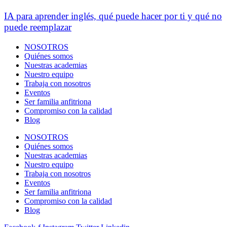
IA para aprender inglés, qué puede hacer por ti y qué no
puede reemplazar
NOSOTROS
Quiénes somos
Nuestras academias
Nuestro equipo
Trabaja con nosotros
Eventos
Ser familia anfitriona
Compromiso con la calidad
Blog
NOSOTROS
Quiénes somos
Nuestras academias
Nuestro equipo
Trabaja con nosotros
Eventos
Ser familia anfitriona
Compromiso con la calidad
Blog