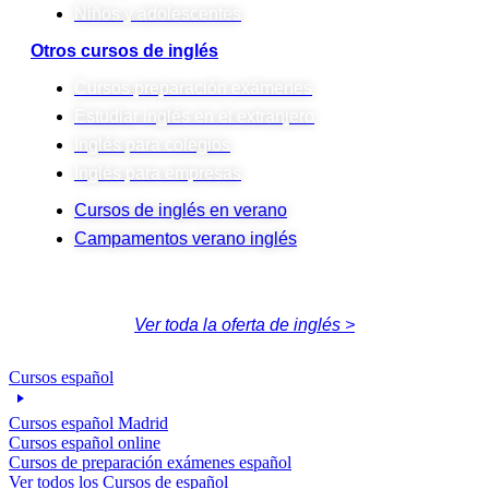
Niños y adolescentes
Otros cursos de inglés
Cursos preparación exámenes
Estudiar inglés en el extranjero
Inglés para colegios
Inglés para empresas
Cursos de inglés en verano
Campamentos verano inglés
Ver toda la oferta de inglés >
Cursos español
Cursos español Madrid
Cursos español online
Cursos de preparación exámenes español
Ver todos los Cursos de español