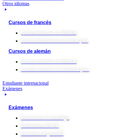
Otros idiomas
Cursos de francés
Cursos francés en Madrid
Cursos francés en el extranjero
Cursos de alemán
Cursos alemán en Madrid
Cursos alemán en el Extranjero
Estudiante internacional
Exámenes
Exámenes
Exámenes Cambridge
Exámenes IELTS
Examen Linguaskill