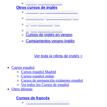
Niños y adolescentes
Otros cursos de inglés
Cursos preparación exámenes
Estudiar inglés en el extranjero
Inglés para colegios
Inglés para empresas
Cursos de inglés en verano
Campamentos verano inglés
Ver toda la oferta de inglés >
Cursos español
Cursos español Madrid
Cursos español online
Cursos de preparación exámenes español
Ver todos los Cursos de español
Otros idiomas
Cursos de francés
Cursos francés en Madrid