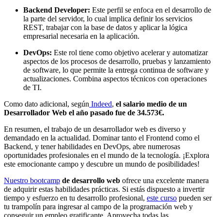
Backend Developer:
Este perfil se enfoca en el desarrollo de
la parte del servidor, lo cual implica definir los servicios
REST, trabajar con la base de datos y aplicar la lógica
empresarial necesaria en la aplicación.
DevOps:
Este rol tiene como objetivo acelerar y automatizar
aspectos de los procesos de desarrollo, pruebas y lanzamiento
de software, lo que permite la entrega continua de software y
actualizaciones. Combina aspectos técnicos con operaciones
de TI.
Como dato adicional, según
Indeed
,
el salario medio de un
Desarrollador Web el año pasado fue de 34.573€.
En resumen, el trabajo de un desarrollador web es diverso y
demandado en la actualidad. Dominar tanto el Frontend como el
Backend, y tener habilidades en DevOps, abre numerosas
oportunidades profesionales en el mundo de la tecnología. ¡Explora
este emocionante campo y descubre un mundo de posibilidades!
Nuestro bootcamp
de desarrollo web
ofrece una excelente manera
de adquirir estas habilidades prácticas. Si estás dispuesto a invertir
tiempo y esfuerzo en tu desarrollo profesional,
este curso
pueden ser
tu trampolín para ingresar al campo de la programación web y
conseguir un empleo gratificante. Aprovecha todas las