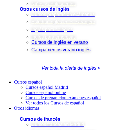
Niños y adolescentes
Otros cursos de inglés
Cursos preparación exámenes
Estudiar inglés en el extranjero
Inglés para colegios
Inglés para empresas
Cursos de inglés en verano
Campamentos verano inglés
Ver toda la oferta de inglés >
Cursos español
Cursos español Madrid
Cursos español online
Cursos de preparación exámenes español
Ver todos los Cursos de español
Otros idiomas
Cursos de francés
Cursos francés en Madrid