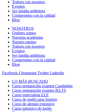
Trabaja con nosotros
Eventos
Ser familia anfitriona
Compromiso con la calidad
Blog
NOSOTROS
Quiénes somos
Nuestras academias
Nuestro equipo
Trabaja con nosotros
Eventos
Ser familia anfitriona
Compromiso con la calidad
Blog
Facebook-f
Instagram
Twitter
Linkedin
LO MÁS BUSCADO
Curso preparación examen Cambridge
Curso preparación examen IELTS
Curso especialista ELE
Curso de inglés para Seniors
Curso de alemán extensivo
Curso intensivo de inglés