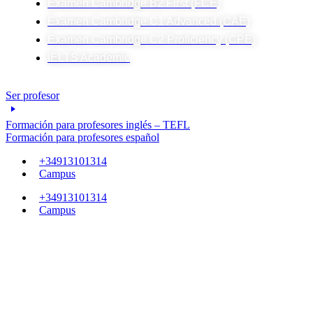
Examen Cambridge B2 First (FCE)
Examen Cambridge C1 Advanced (CAE)
Examen Cambridge C2 Proficiency (CPE)
IELTS Academic
Ser profesor
Formación para profesores inglés – TEFL
Formación para profesores español
+34913101314
Campus
+34913101314
Campus