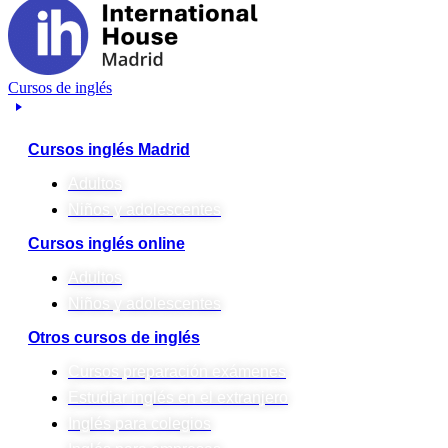
Cursos de inglés
Cursos inglés Madrid
Adultos
Niños y adolescentes
Cursos inglés online
Adultos
Niños y adolescentes
Otros cursos de inglés
Cursos preparación exámenes
Estudiar inglés en el extranjero
Inglés para colegios