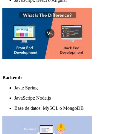
JavaScript: React o Angular
Backend:
Java: Spring
JavaScript: Node.js
Base de datos: MySQL o MongoDB