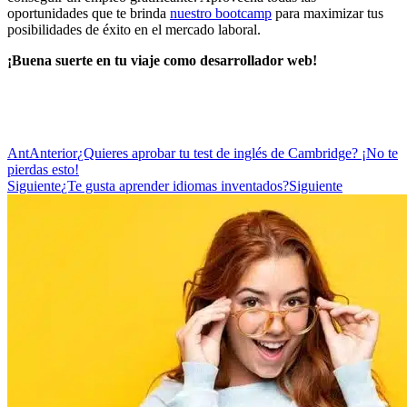
oportunidades que te brinda
nuestro bootcamp
para maximizar tus
posibilidades de éxito en el mercado laboral.
¡Buena suerte en tu viaje como desarrollador web!
Ant
Anterior
¿Quieres aprobar tu test de inglés de Cambridge? ¡No te
pierdas esto!
Siguiente
¿Te gusta aprender idiomas inventados?
Siguiente