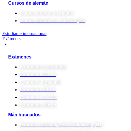
Cursos de alemán
Cursos alemán en Madrid
Cursos alemán en el Extranjero
Estudiante internacional
Exámenes
Exámenes
Exámenes Cambridge
Exámenes IELTS
Examen Linguaskill
Exámenes DELE
Exámenes CCSE
Exámenes SIELE
Más buscados
Examen Cambridge B1 Preliminary (B1)