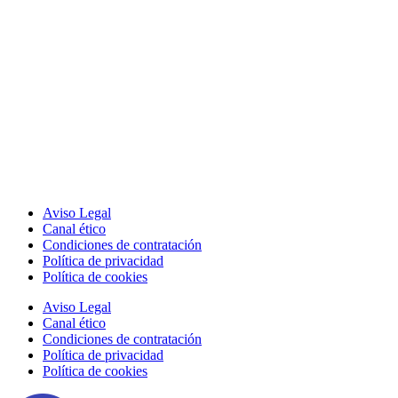
Aviso Legal
Canal ético
Condiciones de contratación
Política de privacidad
Política de cookies
Aviso Legal
Canal ético
Condiciones de contratación
Política de privacidad
Política de cookies