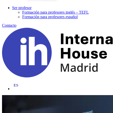
Ser profesor
Formación para profesores inglés – TEFL
Formación para profesores español
Contacto