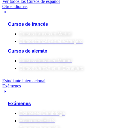
Ver todos los Cursos de español
Otros idiomas
Cursos de francés
Cursos francés en Madrid
Cursos francés en el extranjero
Cursos de alemán
Cursos alemán en Madrid
Cursos alemán en el Extranjero
Estudiante internacional
Exámenes
Exámenes
Exámenes Cambridge
Exámenes IELTS