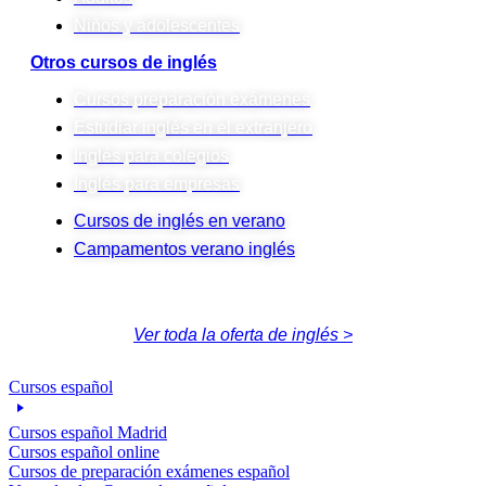
Niños y adolescentes
Otros cursos de inglés
Cursos preparación exámenes
Estudiar inglés en el extranjero
Inglés para colegios
Inglés para empresas
Cursos de inglés en verano
Campamentos verano inglés
Ver toda la oferta de inglés >
Cursos español
Cursos español Madrid
Cursos español online
Cursos de preparación exámenes español