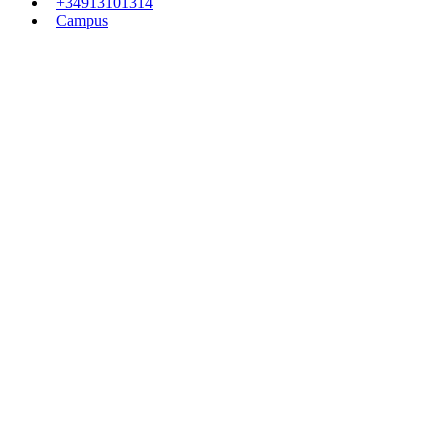
+34913101314
Campus