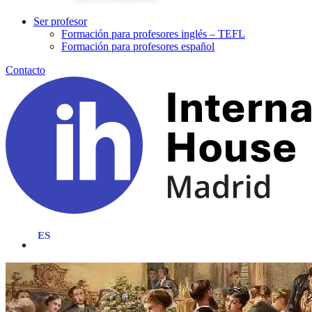
Ser profesor
Formación para profesores inglés – TEFL
Formación para profesores español
Contacto