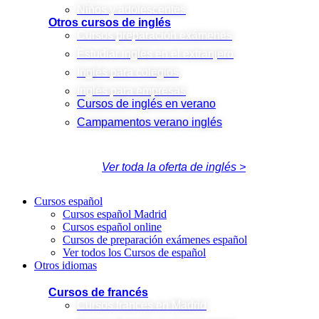
Niños y adolescentes
Otros cursos de inglés
Cursos preparación exámenes
Estudiar inglés en el extranjero
Inglés para colegios
Inglés para empresas
Cursos de inglés en verano
Campamentos verano inglés
Ver toda la oferta de inglés >
Cursos español
Cursos español Madrid
Cursos español online
Cursos de preparación exámenes español
Ver todos los Cursos de español
Otros idiomas
Cursos de francés
Cursos francés en Madrid