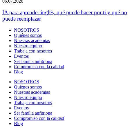
06.07.2026
IA para aprender inglés, qué puede hacer por ti y qué no
puede reemplazar
NOSOTROS
Quiénes somos
Nuestras academias
Nuestro equipo
Trabaja con nosotros
Eventos
Ser familia anfitriona
Compromiso con la calidad
Blog
NOSOTROS
Quiénes somos
Nuestras academias
Nuestro equipo
Trabaja con nosotros
Eventos
Ser familia anfitriona
Compromiso con la calidad
Blog