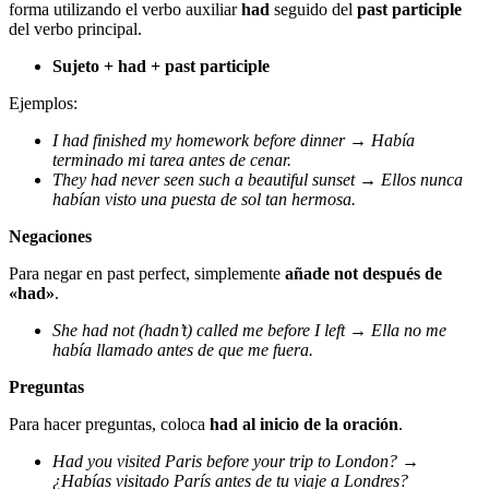
forma utilizando el verbo auxiliar
had
seguido del
past participle
del verbo principal.
Sujeto + had + past participle
Ejemplos:
I had finished my homework before dinner → Había
terminado mi tarea antes de cenar.
They had never seen such a beautiful sunset → Ellos nunca
habían visto una puesta de sol tan hermosa.
Negaciones
Para negar en past perfect, simplemente
añade not después de
«had»
.
She had not (hadn’t) called me before I left → Ella no me
había llamado antes de que me fuera.
Preguntas
Para hacer preguntas, coloca
had
al inicio de la oración
.
Had you visited Paris before your trip to London? →
¿Habías visitado París antes de tu viaje a Londres?