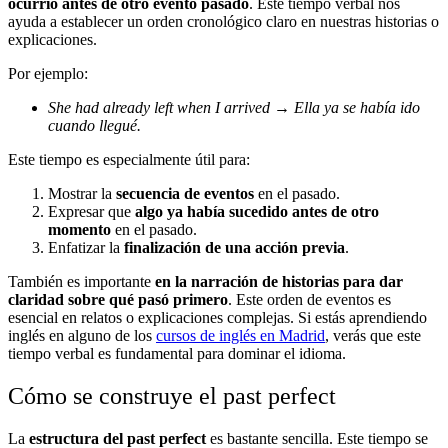
ocurrió antes de otro evento pasado
. Este tiempo verbal nos
ayuda a establecer un orden cronológico claro en nuestras historias o
explicaciones.
Por ejemplo:
She had already left when I arrived → Ella ya se había ido
cuando llegué.
Este tiempo es especialmente útil para:
Mostrar la
secuencia de eventos
en el pasado.
Expresar que
algo ya había sucedido antes de otro
momento
en el pasado.
Enfatizar la
finalización de una acción previa
.
También es importante
en la narración de historias para dar
claridad sobre qué pasó primero
. Este orden de eventos es
esencial en relatos o explicaciones complejas. Si estás aprendiendo
inglés en alguno de los
cursos de inglés en Madrid
, verás que este
tiempo verbal es fundamental para dominar el idioma.
Cómo se construye el past perfect
La
estructura del past perfect
es bastante sencilla. Este tiempo se