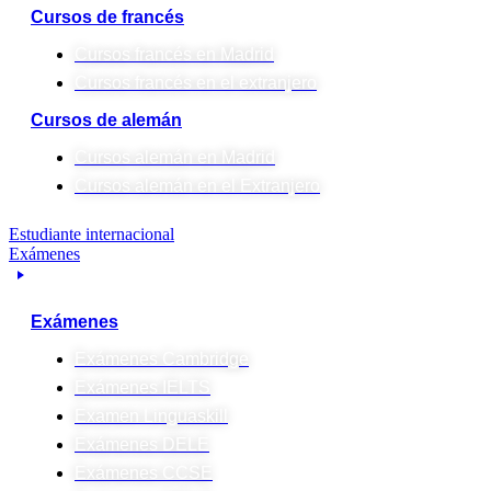
Cursos de francés
Cursos francés en Madrid
Cursos francés en el extranjero
Cursos de alemán
Cursos alemán en Madrid
Cursos alemán en el Extranjero
Estudiante internacional
Exámenes
Exámenes
Exámenes Cambridge
Exámenes IELTS
Examen Linguaskill
Exámenes DELE
Exámenes CCSE