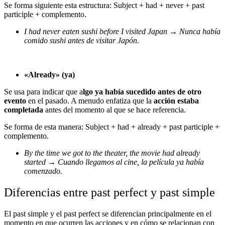
Se forma siguiente esta estructura: Subject + had + never + past
participle + complemento.
I had never eaten sushi before I visited Japan → Nunca había
comido sushi antes de visitar Japón.
«Already» (ya)
Se usa para indicar que a
lgo ya había sucedido antes de otro
evento
en el pasado. A menudo enfatiza que la
acción estaba
completada
antes del momento al que se hace referencia.
Se forma de esta manera: Subject + had + already + past participle +
complemento.
By the time we got to the theater, the movie had already
started → Cuando llegamos al cine, la película ya había
comenzado.
Diferencias entre past perfect y past simple
El past simple y el past perfect se diferencian principalmente en el
momento en que ocurren las acciones y en cómo se relacionan con