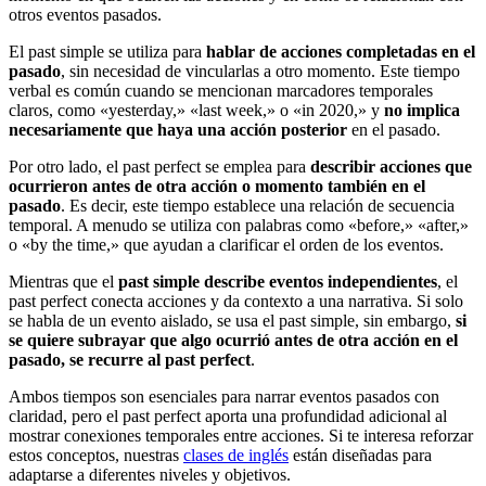
otros eventos pasados.
El past simple se utiliza para
hablar de acciones completadas en el
pasado
, sin necesidad de vincularlas a otro momento. Este tiempo
verbal es común cuando se mencionan marcadores temporales
claros, como «yesterday,» «last week,» o «in 2020,» y
no implica
necesariamente que haya una acción posterior
en el pasado.
Por otro lado, el past perfect se emplea para
describir acciones que
ocurrieron antes de otra acción o momento también en el
pasado
. Es decir, este tiempo establece una relación de secuencia
temporal. A menudo se utiliza con palabras como «before,» «after,»
o «by the time,» que ayudan a clarificar el orden de los eventos.
Mientras que el
past simple describe eventos independientes
, el
past perfect conecta acciones y da contexto a una narrativa. Si solo
se habla de un evento aislado, se usa el past simple, sin embargo,
si
se quiere subrayar que algo ocurrió antes de otra acción en el
pasado, se recurre al past perfect
.
Ambos tiempos son esenciales para narrar eventos pasados con
claridad, pero el past perfect aporta una profundidad adicional al
mostrar conexiones temporales entre acciones. Si te interesa reforzar
estos conceptos, nuestras
clases de inglés
están diseñadas para
adaptarse a diferentes niveles y objetivos.