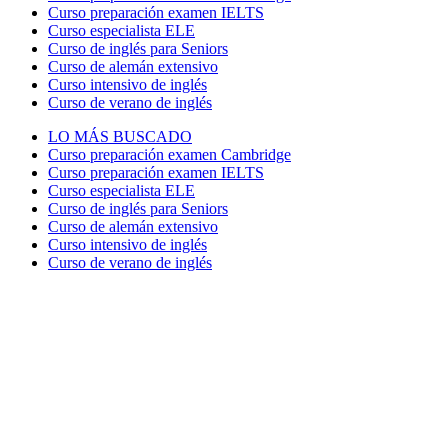
Curso preparación examen IELTS
Curso especialista ELE
Curso de inglés para Seniors
Curso de alemán extensivo
Curso intensivo de inglés
Curso de verano de inglés
LO MÁS BUSCADO
Curso preparación examen Cambridge
Curso preparación examen IELTS
Curso especialista ELE
Curso de inglés para Seniors
Curso de alemán extensivo
Curso intensivo de inglés
Curso de verano de inglés