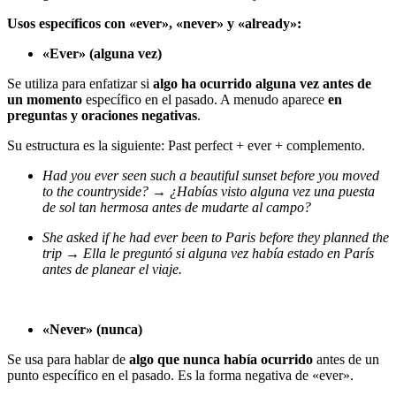
Usos específicos con «ever», «never» y «already»:
«Ever» (alguna vez)
Se utiliza para enfatizar si
algo ha ocurrido alguna vez antes de
un momento
específico en el pasado. A menudo aparece
en
preguntas y oraciones negativas
.
Su estructura es la siguiente: Past perfect + ever + complemento.
Had you ever seen such a beautiful sunset before you moved
to the countryside? → ¿Habías visto alguna vez una puesta
de sol tan hermosa antes de mudarte al campo?
She asked if he had ever been to Paris before they planned the
trip → Ella le preguntó si alguna vez había estado en París
antes de planear el viaje.
«Never» (nunca)
Se usa para hablar de
algo que nunca había ocurrido
antes de un
punto específico en el pasado. Es la forma negativa de «ever».