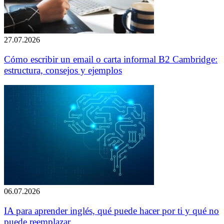
27.07.2026
Cómo escribir un email o carta informal B2 Cambridge:
estructura, consejos y ejemplos
06.07.2026
IA para aprender inglés, qué puede hacer por ti y qué no
puede reemplazar