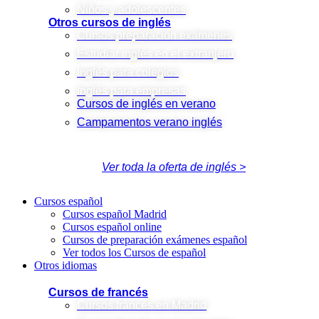
Niños y adolescentes
Otros cursos de inglés
Cursos preparación exámenes
Estudiar inglés en el extranjero
Inglés para colegios
Inglés para empresas
Cursos de inglés en verano
Campamentos verano inglés
Ver toda la oferta de inglés >
Cursos español
Cursos español Madrid
Cursos español online
Cursos de preparación exámenes español
Ver todos los Cursos de español
Otros idiomas
Cursos de francés
Cursos francés en Madrid