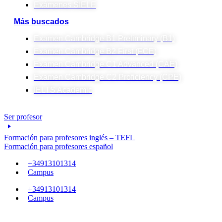
Exámenes SIELE
Más buscados
Examen Cambridge B1 Preliminary (B1)
Examen Cambridge B2 First (FCE)
Examen Cambridge C1 Advanced (CAE)
Examen Cambridge C2 Proficiency (CPE)
IELTS Academic
Ser profesor
Formación para profesores inglés – TEFL
Formación para profesores español
+34913101314
Campus
+34913101314
Campus