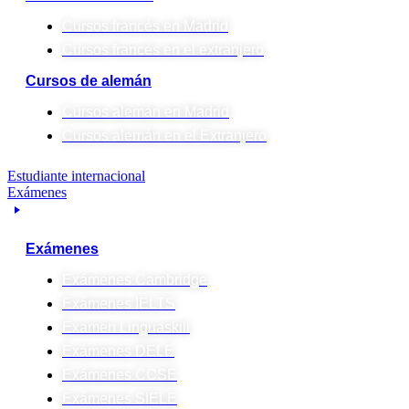
Cursos francés en Madrid
Cursos francés en el extranjero
Cursos de alemán
Cursos alemán en Madrid
Cursos alemán en el Extranjero
Estudiante internacional
Exámenes
Exámenes
Exámenes Cambridge
Exámenes IELTS
Examen Linguaskill
Exámenes DELE
Exámenes CCSE
Exámenes SIELE