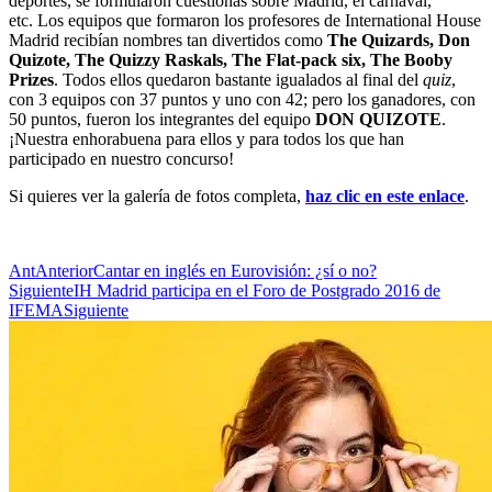
deportes, se formularon cuestionas sobre Madrid, el carnaval,
etc. Los equipos que formaron los profesores de International House
Madrid recibían nombres tan divertidos como
The Quizards, Don
Quizote, The Quizzy Raskals, The Flat-pack six, The Booby
Prizes
. Todos ellos quedaron bastante igualados al final del
quiz
,
con 3 equipos con 37 puntos y uno con 42; pero los ganadores, con
50 puntos, fueron los integrantes del equipo
DON QUIZOTE
.
¡Nuestra enhorabuena para ellos y para todos los que han
participado en nuestro concurso!
Si quieres ver la galería de fotos completa,
haz clic en este enlace
.
Ant
Anterior
Cantar en inglés en Eurovisión: ¿sí o no?
Siguiente
IH Madrid participa en el Foro de Postgrado 2016 de
IFEMA
Siguiente