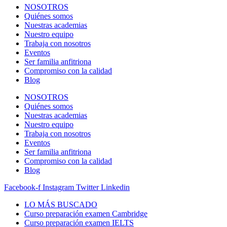
NOSOTROS
Quiénes somos
Nuestras academias
Nuestro equipo
Trabaja con nosotros
Eventos
Ser familia anfitriona
Compromiso con la calidad
Blog
NOSOTROS
Quiénes somos
Nuestras academias
Nuestro equipo
Trabaja con nosotros
Eventos
Ser familia anfitriona
Compromiso con la calidad
Blog
Facebook-f
Instagram
Twitter
Linkedin
LO MÁS BUSCADO
Curso preparación examen Cambridge
Curso preparación examen IELTS