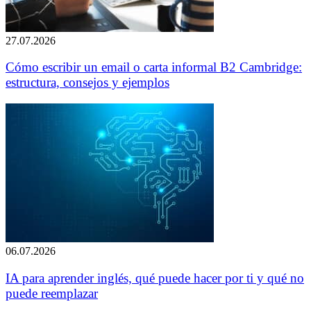
27.07.2026
Cómo escribir un email o carta informal B2 Cambridge:
estructura, consejos y ejemplos
06.07.2026
IA para aprender inglés, qué puede hacer por ti y qué no
puede reemplazar