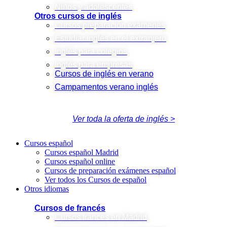
Niños y adolescentes
Otros cursos de inglés
Cursos preparación exámenes
Estudiar inglés en el extranjero
Inglés para colegios
Inglés para empresas
Cursos de inglés en verano
Campamentos verano inglés
Ver toda la oferta de inglés >
Cursos español
Cursos español Madrid
Cursos español online
Cursos de preparación exámenes español
Ver todos los Cursos de español
Otros idiomas
Cursos de francés
Cursos francés en Madrid