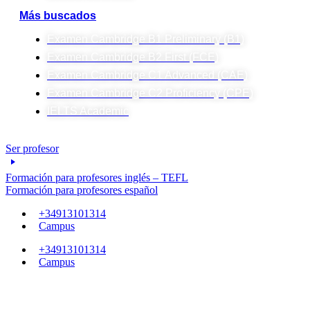
Más buscados
Examen Cambridge B1 Preliminary (B1)
Examen Cambridge B2 First (FCE)
Examen Cambridge C1 Advanced (CAE)
Examen Cambridge C2 Proficiency (CPE)
IELTS Academic
Ser profesor
Formación para profesores inglés – TEFL
Formación para profesores español
+34913101314
Campus
+34913101314
Campus