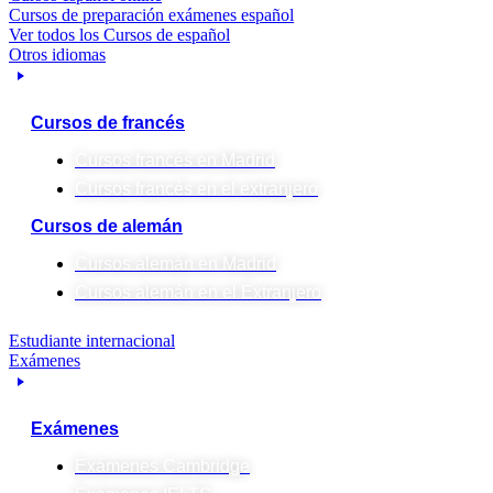
Cursos de preparación exámenes español
Ver todos los Cursos de español
Otros idiomas
Cursos de francés
Cursos francés en Madrid
Cursos francés en el extranjero
Cursos de alemán
Cursos alemán en Madrid
Cursos alemán en el Extranjero
Estudiante internacional
Exámenes
Exámenes
Exámenes Cambridge