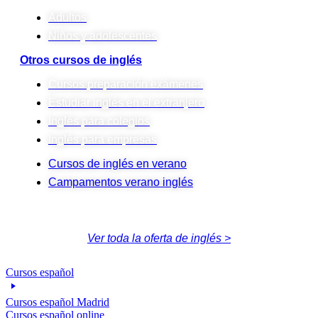
Adultos
Niños y adolescentes
Otros cursos de inglés
Cursos preparación exámenes
Estudiar inglés en el extranjero
Inglés para colegios
Inglés para empresas
Cursos de inglés en verano
Campamentos verano inglés
Ver toda la oferta de inglés >
Cursos español
Cursos español Madrid
Cursos español online