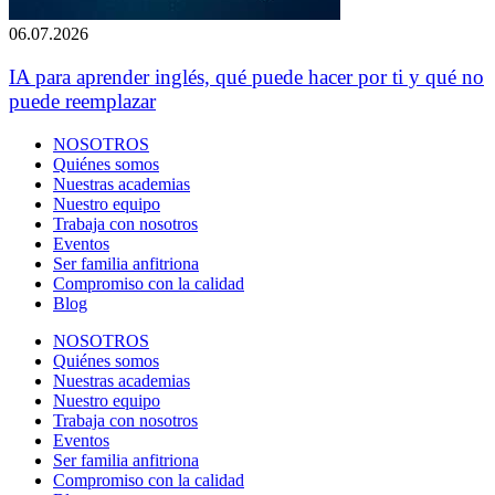
06.07.2026
IA para aprender inglés, qué puede hacer por ti y qué no
puede reemplazar
NOSOTROS
Quiénes somos
Nuestras academias
Nuestro equipo
Trabaja con nosotros
Eventos
Ser familia anfitriona
Compromiso con la calidad
Blog
NOSOTROS
Quiénes somos
Nuestras academias
Nuestro equipo
Trabaja con nosotros
Eventos
Ser familia anfitriona
Compromiso con la calidad