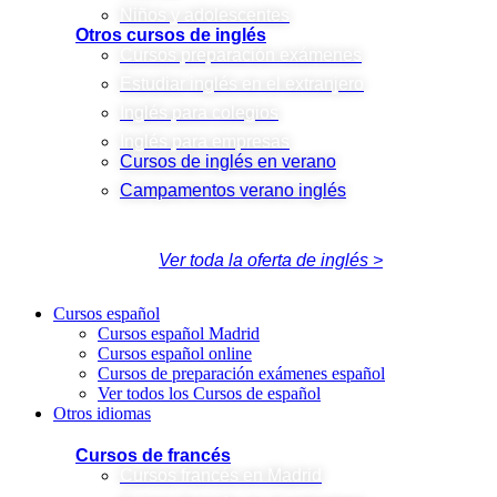
Niños y adolescentes
Otros cursos de inglés
Cursos preparación exámenes
Estudiar inglés en el extranjero
Inglés para colegios
Inglés para empresas
Cursos de inglés en verano
Campamentos verano inglés
Ver toda la oferta de inglés >
Cursos español
Cursos español Madrid
Cursos español online
Cursos de preparación exámenes español
Ver todos los Cursos de español
Otros idiomas
Cursos de francés
Cursos francés en Madrid