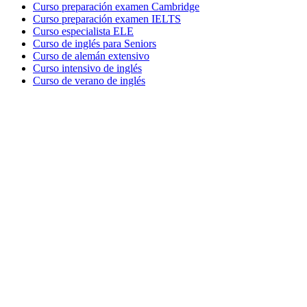
Curso preparación examen Cambridge
Curso preparación examen IELTS
Curso especialista ELE
Curso de inglés para Seniors
Curso de alemán extensivo
Curso intensivo de inglés
Curso de verano de inglés