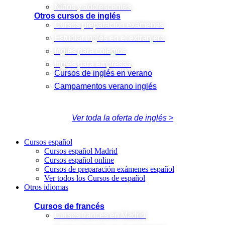
Niños y adolescentes
Otros cursos de inglés
Cursos preparación exámenes
Estudiar inglés en el extranjero
Inglés para colegios
Inglés para empresas
Cursos de inglés en verano
Campamentos verano inglés
Ver toda la oferta de inglés >
Cursos español
Cursos español Madrid
Cursos español online
Cursos de preparación exámenes español
Ver todos los Cursos de español
Otros idiomas
Cursos de francés
Cursos francés en Madrid