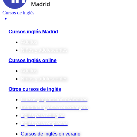
Cursos de inglés
Cursos inglés Madrid
Adultos
Niños y adolescentes
Cursos inglés online
Adultos
Niños y adolescentes
Otros cursos de inglés
Cursos preparación exámenes
Estudiar inglés en el extranjero
Inglés para colegios
Inglés para empresas
Cursos de inglés en verano