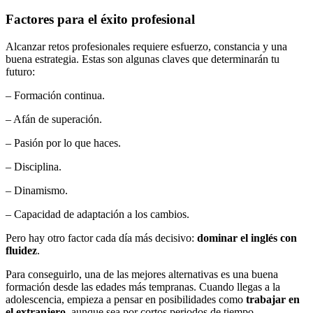
Factores para el éxito profesional
Alcanzar retos profesionales requiere esfuerzo, constancia y una
buena estrategia. Estas son algunas claves que determinarán tu
futuro:
– Formación continua.
– Afán de superación.
– Pasión por lo que haces.
– Disciplina.
– Dinamismo.
– Capacidad de adaptación a los cambios.
Pero hay otro factor cada día más decisivo:
dominar el inglés con
fluidez
.
Para conseguirlo, una de las mejores alternativas es una buena
formación desde las edades más tempranas. Cuando llegas a la
adolescencia, empieza a pensar en posibilidades como
trabajar en
el extranjero
, aunque sea por cortos periodos de tiempo.