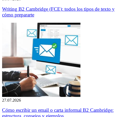
Writing B2 Cambridge (FCE): todos los tipos de texto y
cómo prepararte
27.07.2026
Cómo escribir un email o carta informal B2 Cambridge:
estructura, consejos y ejemplos