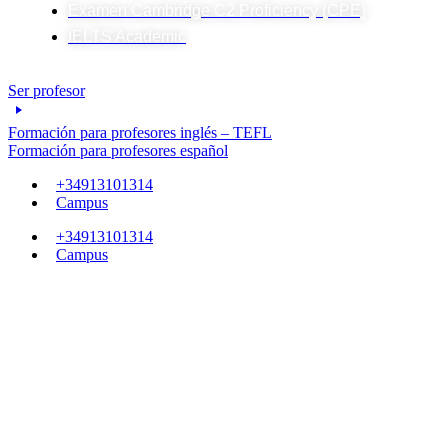
Examen Cambridge C2 Proficiency (CPE)
IELTS Academic
Ser profesor
Formación para profesores inglés – TEFL
Formación para profesores español
+34913101314
Campus
+34913101314
Campus