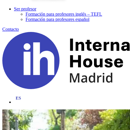
Ser profesor
Formación para profesores inglés – TEFL
Formación para profesores español
Contacto