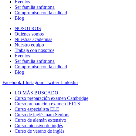
Eventos
Ser familia anfitriona
Compromiso con la calidad
Blog
NOSOTROS
Quiénes somos
Nuestras academias
Nuestro equipo
Trabaja con nosotros
Eventos
Ser familia anfitriona
Compromiso con la calidad
Blog
Facebook-f
Instagram
Twitter
Linkedin
LO MÁS BUSCADO
Curso preparación examen Cambridge
Curso preparación examen IELTS
Curso especialista ELE
Curso de inglés para Seniors
Curso de alemán extensivo
Curso intensivo de inglés
Curso de verano de inglés