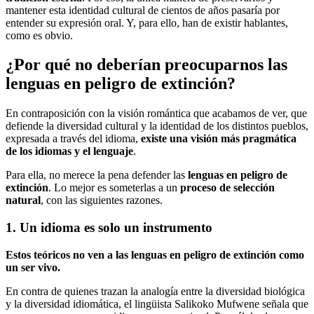
mantener esta identidad cultural de cientos de años pasaría por
entender su expresión oral. Y, para ello, han de existir hablantes,
como es obvio.
¿Por qué no deberían preocuparnos las
lenguas en peligro de extinción?
En contraposición con la visión romántica que acabamos de ver, que
defiende la diversidad cultural y la identidad de los distintos pueblos,
expresada a través del idioma,
existe una visión más pragmática
de los idiomas y el lenguaje
.
Para ella, no merece la pena defender las
lenguas en peligro de
extinción
. Lo mejor es someterlas a un
proceso de selección
natural
, con las siguientes razones.
1. Un idioma es solo un instrumento
Estos teóricos
no ven a las lenguas en peligro de extinción como
un ser vivo.
En contra de quienes trazan la analogía entre la diversidad biológica
y la diversidad idiomática, el lingüista Salikoko Mufwene señala que