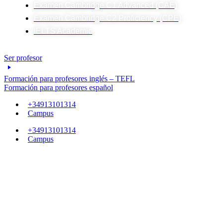
Examen Cambridge C1 Advanced (CAE)
Examen Cambridge C2 Proficiency (CPE)
IELTS Academic
Ser profesor
Formación para profesores inglés – TEFL
Formación para profesores español
+34913101314
Campus
+34913101314
Campus