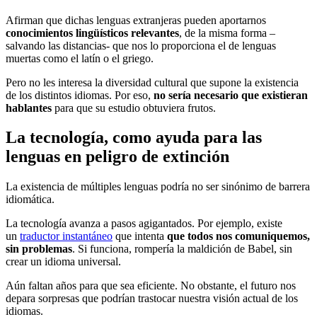
Afirman que dichas lenguas extranjeras pueden aportarnos
conocimientos lingüísticos relevantes
, de la misma forma –
salvando las distancias- que nos lo proporciona el de lenguas
muertas como el latín o el griego.
Pero no les interesa la diversidad cultural que supone la existencia
de los distintos idiomas. Por eso,
no sería necesario que existieran
hablantes
para que su estudio obtuviera frutos.
La tecnología, como ayuda para las
lenguas en peligro de extinción
La existencia de múltiples lenguas podría no ser sinónimo de barrera
idiomática.
La tecnología avanza a pasos agigantados. Por ejemplo, existe
un
traductor instantáneo
que intenta
que todos nos comuniquemos,
sin problemas
. Si funciona, rompería la maldición de Babel, sin
crear un idioma universal.
Aún faltan años para que sea eficiente. No obstante, el futuro nos
depara sorpresas que podrían trastocar nuestra visión actual de los
idiomas.