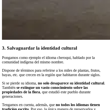
3. Salvaguardar la identidad cultural
Pongamos como ejemplo el idioma cheroqui, hablado por la
comunidad indígena del mismo nombre.
Dispone de términos para referirse a los miles de plantas, frutos,
bayas, etc. que crecen en la región que habitaron durante siglos.
Si se pierde su idioma,
no solo desaparece su identidad cultural
.
También
se extingue un vasto conocimiento sobre las
propiedades de la flora
, que estudió este pueblo durante
generaciones.
Tengamos en cuenta, además, que
no todos los idiomas tienen
tradición escrita
. Por eso, la única manera de preservarlos y