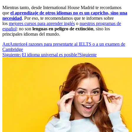
Mientras tanto, desde International House Madrid te recordamos
que
el aprendizaje de otros idiomas no es un capricho, sino una
necesidad
. Por eso, te recomendamos que te informes sobre
los
mejores cursos para aprender inglés
o
nuestros programas de
español
: no son
lenguas en peligro de extinción
, sino los
principales idiomas del mundo.
Ant
Anterior
4 razones para presentarte al IELTS o a un examen de
Cambridge
Siguiente
¿El idioma universal es posible?
Siguiente