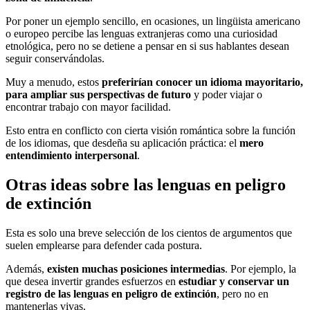
Por poner un ejemplo sencillo, en ocasiones, un lingüista americano
o europeo percibe las lenguas extranjeras como una curiosidad
etnológica, pero no se detiene a pensar en si sus hablantes desean
seguir conservándolas.
Muy a menudo, estos
preferirían conocer un idioma mayoritario,
para ampliar sus perspectivas de futuro
y poder viajar o
encontrar trabajo con mayor facilidad.
Esto entra en conflicto con cierta visión romántica sobre la función
de los idiomas, que desdeña su aplicación práctica: el
mero
entendimiento interpersonal
.
Otras ideas sobre las lenguas en peligro
de extinción
Esta es solo una breve selección de los cientos de argumentos que
suelen emplearse para defender cada postura.
Además,
existen muchas posiciones intermedias
. Por ejemplo, la
que desea invertir grandes esfuerzos en
estudiar y conservar un
registro de las lenguas
en peligro de extinción
, pero no en
mantenerlas vivas.