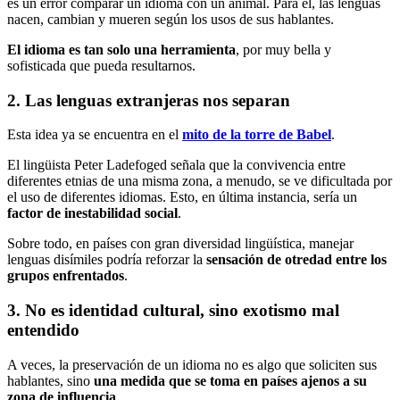
es un error comparar un idioma con un animal. Para él, las lenguas
nacen, cambian y mueren según los usos de sus hablantes.
El idioma es tan solo una herramienta
, por muy bella y
sofisticada que pueda resultarnos.
2. Las lenguas extranjeras nos separan
Esta idea ya se encuentra en el
mito de la torre de Babel
.
El lingüista Peter Ladefoged señala que la convivencia entre
diferentes etnias de una misma zona, a menudo, se ve dificultada por
el uso de diferentes idiomas. Esto, en última instancia, sería un
factor de inestabilidad social
.
Sobre todo, en países con gran diversidad lingüística, manejar
lenguas disímiles podría reforzar la
sensación de otredad entre los
grupos enfrentados
.
3. No es identidad cultural, sino exotismo mal
entendido
A veces, la preservación de un idioma no es algo que soliciten sus
hablantes, sino
una medida que se toma en países ajenos a su
zona de influencia
.