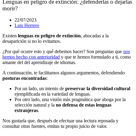
Lenguas en peligro de extinción: ¿defenderlas o dejarlas
morir?
22/07/2023
Luis Herrero
Existen
lenguas en peligro de extinción
, abocadas a la
desaparición si no lo evitamos.
¿Por qué ocurre esto y qué debemos hacer? Son preguntas que
nos
hemos hecho con anterioridad
y que te hemos formulado a ti, como
amante del del aprendizaje de idiomas.
A continuación, te facilitamos algunos argumentos, defendiendo
posturas encontradas
:
Por un lado, un intento de
preservar la diversidad cultural
ejemplificada en la variedad de lenguas.
Por otro lado, una visión más pragmática que aboga por la
selección natural y la
no defensa de estas lenguas
extranjeras
.
Nos gustaría que, después de efectuar una lectura reposada y
consultar otras fuentes, emitas tu propio juicio de valor.