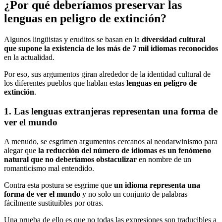
¿Por qué deberíamos preservar las
lenguas en peligro de extinción?
Algunos lingüistas y eruditos se basan en la
diversidad cultural
que supone la existencia de los más de 7 mil idiomas reconocidos
en la actualidad.
Por eso, sus argumentos giran alrededor de la identidad cultural de
los diferentes pueblos que hablan estas
lenguas en peligro de
extinción
.
1. Las lenguas extranjeras representan una forma de
ver el mundo
A menudo, se esgrimen argumentos cercanos al neodarwinismo para
alegar que
la reducción del número de idiomas es un fenómeno
natural que no deberíamos obstaculizar
en nombre de un
romanticismo mal entendido.
Contra esta postura se esgrime que
un idioma representa una
forma de ver el mundo
y no solo un conjunto de palabras
fácilmente sustituibles por otras.
Una prueba de ello es que no todas las expresiones son traducibles a