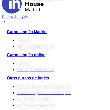
Cursos de inglés
Cursos inglés Madrid
Adultos
Niños y adolescentes
Cursos inglés online
Adultos
Niños y adolescentes
Otros cursos de inglés
Cursos preparación exámenes
Estudiar inglés en el extranjero
Inglés para colegios
Inglés para empresas