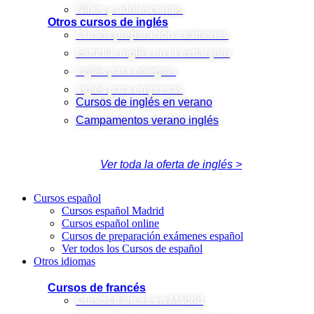
Niños y adolescentes
Otros cursos de inglés
Cursos preparación exámenes
Estudiar inglés en el extranjero
Inglés para colegios
Inglés para empresas
Cursos de inglés en verano
Campamentos verano inglés
Ver toda la oferta de inglés >
Cursos español
Cursos español Madrid
Cursos español online
Cursos de preparación exámenes español
Ver todos los Cursos de español
Otros idiomas
Cursos de francés
Cursos francés en Madrid