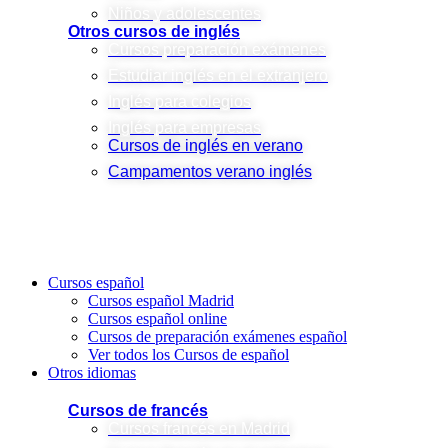
Niños y adolescentes
Otros cursos de inglés
Cursos preparación exámenes
Estudiar inglés en el extranjero
Inglés para colegios
Inglés para empresas
Cursos de inglés en verano
Campamentos verano inglés
Cursos español
Cursos español Madrid
Cursos español online
Cursos de preparación exámenes español
Ver todos los Cursos de español
Otros idiomas
Cursos de francés
Cursos francés en Madrid