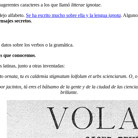
sugerentes caracteres a los que llamó
litterae ignotae
.
ejo alfabeto.
Se ha escrito mucho sobre ella y la lengua
ignota
. Alguno
ensajes secretos
.
datos sobre los verbos o la gramática.
uas que conocemos
.
latinas, junto a otras inventadas:
nto ornata, tu es caldemia stigmatum loifolum et urbs scienciarum. O, o 
 jacintos, tú eres el bálsamo de la gente y de la ciudad de las cienc
brillante.