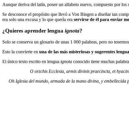
Aunque deriva del latín, posee un alfabeto nuevo, compuesto por los 
Se desconoce el propósito que llevó a Von Bingen a diseñar tan compl
era solo una excusa y lo que quería era
servirse de él para enviar m
¿Quieres aprender lengua
ignota
?
Solo se conserva un glosario de unas 1 000 palabras, pero no tenemos 
Esto la convierte en
una de las más misteriosas y sugerentes leng
El único texto escrito en lengua
ignota
conocido tiene muchas palabras 
O orzchis Ecclesia, armis divinis praecincta, et hyaci
Oh Iglesia del mundo, armada de la mano divina, y embellecida por