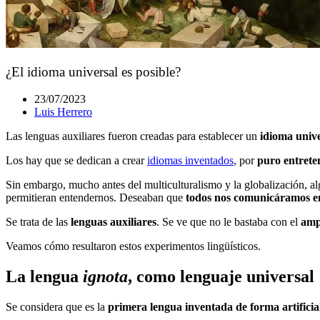
¿El idioma universal es posible?
23/07/2023
Luis Herrero
Las lenguas auxiliares fueron creadas para establecer un
idioma unive
Los hay que se dedican a crear
idiomas inventados
, por
puro entrete
Sin embargo, mucho antes del multiculturalismo y la globalización, al
permitieran entendernos. Deseaban que
todos nos comunicáramos e
Se trata de las
lenguas auxiliares
. Se ve que no le bastaba con el
amp
Veamos cómo resultaron estos experimentos lingüísticos.
La lengua
ignota
, como lenguaje universal
Se considera que es la
primera lengua inventada
de forma artificia