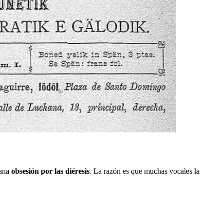
sana
obsesión por las diéresis
. La razón es que muchas vocales la