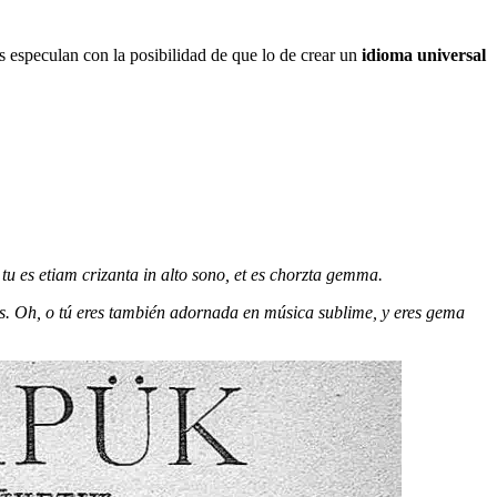
s especulan con la posibilidad de que lo de crear un
idioma universal
tu es etiam crizanta in alto sono, et es chorzta gemma.
ias. Oh, o tú eres también adornada en música sublime, y eres gema