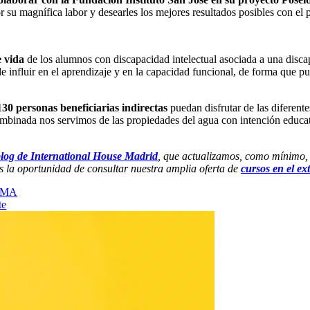
 su magnífica labor y desearles los mejores resultados posibles con el 
e vida
de los alumnos con discapacidad intelectual asociada a una discap
 influir en el aprendizaje y en la capacidad funcional, de forma que pue
130 personas beneficiarias indirectas
puedan disfrutar de las diferent
 combinada nos servimos de las propiedades del agua con intención educat
log de International House Madrid
, que actualizamos, como mínimo,
 la oportunidad de consultar nuestra amplia oferta de
cursos en el ex
FEMA
te