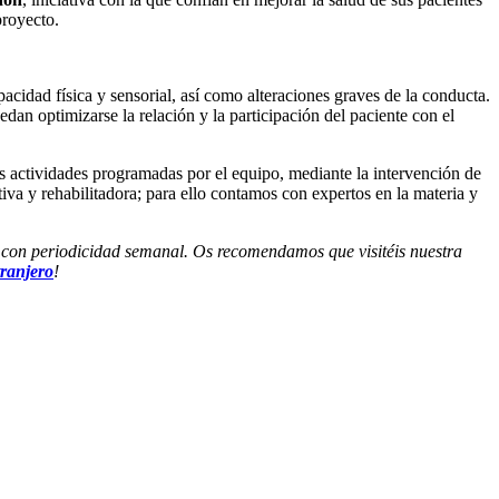
proyecto.
acidad física y sensorial, así como alteraciones graves de la conducta.
dan optimizarse la relación y la participación del paciente con el
es actividades programadas por el equipo, mediante la intervención de
iva y rehabilitadora; para ello contamos con expertos en la materia y
 con periodicidad semanal. Os recomendamos que visitéis nuestra
tranjero
!