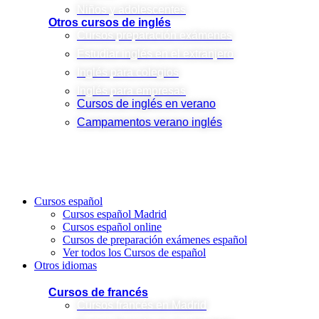
Niños y adolescentes
Otros cursos de inglés
Cursos preparación exámenes
Estudiar inglés en el extranjero
Inglés para colegios
Inglés para empresas
Cursos de inglés en verano
Campamentos verano inglés
Cursos español
Cursos español Madrid
Cursos español online
Cursos de preparación exámenes español
Ver todos los Cursos de español
Otros idiomas
Cursos de francés
Cursos francés en Madrid