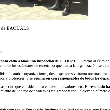
ción de EAQUALS
6
 pasa cada 4 años una inspección
de EAQUALS. Gracias al éxito de la
ento de los estándares de enseñanza que marca la organización; se trat
lidad de ambas organizaciones, dos inspectores visitaron nuestras insta
nos y profesores, y se
reunieron con responsables de todos los depa
los aspectos que consideran excelentes, innovadores, etc.
El resultado h
namiento de una red de academias tan grande y con un elevado número d
olaborar con la Fundación Instituto San José en su proyecto Posei