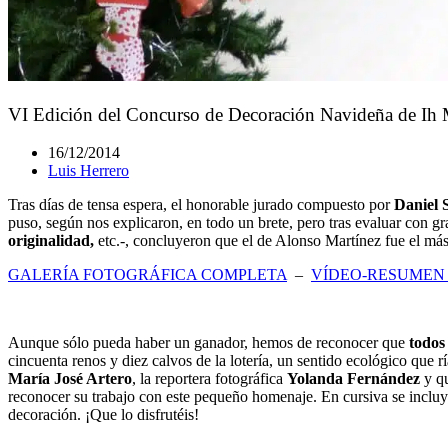
VI Edición del Concurso de Decoración Navideña de Ih M
16/12/2014
Luis Herrero
Tras días de tensa espera, el honorable jurado compuesto por
Daniel 
puso, según nos explicaron, en todo un brete, pero tras evaluar con gr
originalidad,
etc.-, concluyeron que el de Alonso Martínez fue el más
GALERÍA FOTOGRÁFICA COMPLETA
–
VÍDEO-RESUMEN
Aunque sólo pueda haber un ganador, hemos de reconocer que
todos
cincuenta renos y diez calvos de la lotería, un sentido ecológico que 
María José Artero
, la reportera fotográfica
Yolanda Fernández
y qu
reconocer su trabajo con este pequeño homenaje. En cursiva se incluye
decoración. ¡Que lo disfrutéis!