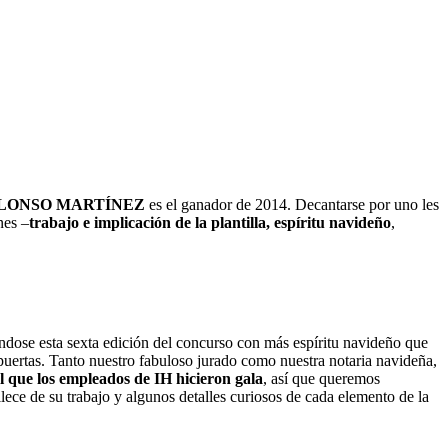
ALONSO MARTÍNEZ
es el ganador de 2014. Decantarse por uno les
nes –
trabajo e implicación de la plantilla, espíritu navideño
,
ándose esta sexta edición del concurso con más espíritu navideño que
spuertas. Tanto nuestro fabuloso jurado como nuestra notaria navideña,
l que los empleados de IH hicieron gala
, así que queremos
lece de su trabajo y algunos detalles curiosos de cada elemento de la