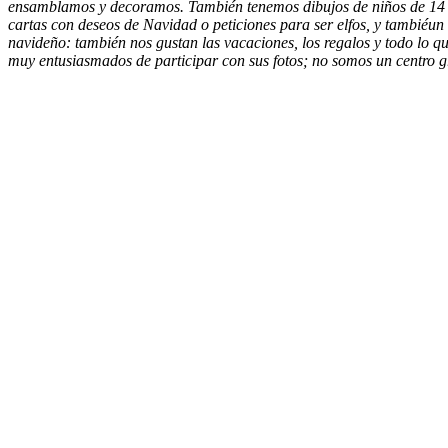
ensamblamos y decoramos. También tenemos dibujos de niños de 14 a
cartas con deseos de Navidad o peticiones para ser elfos, y tambiéu
navideño: también nos gustan las vacaciones, los regalos y todo lo q
muy entusiasmados de participar con sus fotos; no somos un centro g