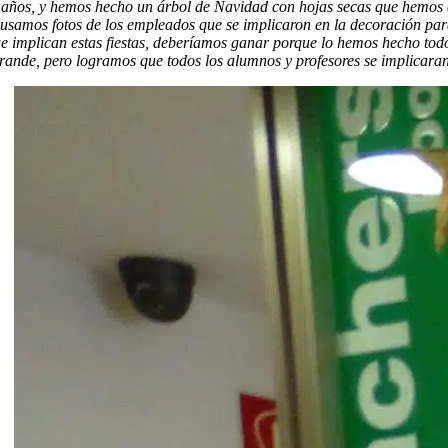
ños, y hemos hecho un árbol de Navidad con hojas secas que hemos co
n usamos fotos de los empleados que se implicaron en la decoración par
ue implican estas fiestas, deberíamos ganar porque lo hemos hecho tod
rande, pero logramos que todos los alumnos y profesores se implicaran