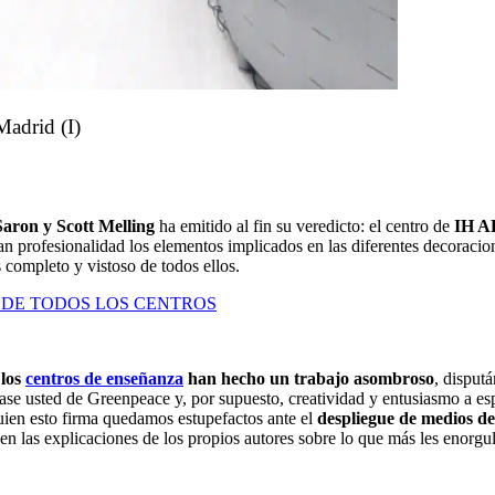
adrid (I)
Saron y Scott Melling
ha emitido al fin su veredicto: el centro de
IH 
an profesionalidad los elementos implicados en las diferentes decoracio
 completo y vistoso de todos ellos.
 DE TODOS LOS CENTROS
 los
centros de enseñanza
han hecho un trabajo asombroso
, disput
ríase usted de Greenpeace y, por supuesto, creatividad y entusiasmo a e
ien esto firma quedamos estupefactos ante el
despliegue de medios de
n las explicaciones de los propios autores sobre lo que más les enorgul