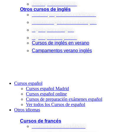
Niños y adolescentes
Otros cursos de inglés
Cursos preparación exámenes
Estudiar inglés en el extranjero
Inglés para colegios
Inglés para empresas
Cursos de inglés en verano
Campamentos verano inglés
Cursos español
Cursos español Madrid
Cursos español online
Cursos de preparación exámenes español
Ver todos los Cursos de español
Otros idiomas
Cursos de francés
Cursos francés en Madrid