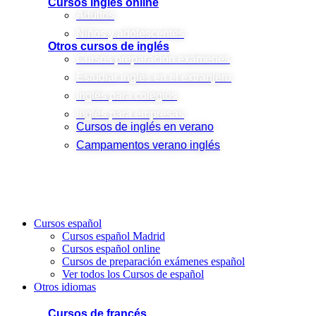
Cursos inglés online
Adultos
Niños y adolescentes
Otros cursos de inglés
Cursos preparación exámenes
Estudiar inglés en el extranjero
Inglés para colegios
Inglés para empresas
Cursos de inglés en verano
Campamentos verano inglés
Cursos español
Cursos español Madrid
Cursos español online
Cursos de preparación exámenes español
Ver todos los Cursos de español
Otros idiomas
Cursos de francés