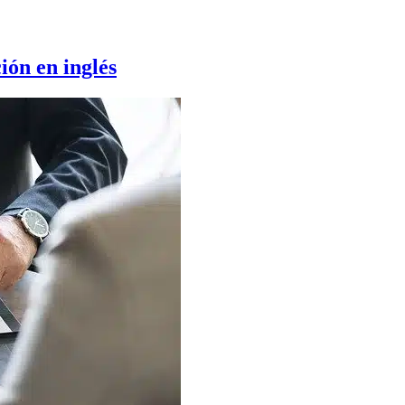
ión en inglés