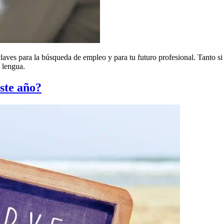
 claves para la búsqueda de empleo y para tu futuro profesional. Tanto s
a lengua.
este año?