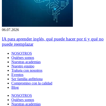
06.07.2026
IA para aprender inglés, qué puede hacer por ti y qué no
puede reemplazar
NOSOTROS
Quiénes somos
Nuestras academias
Nuestro equipo
Trabaja con nosotros
Eventos
Ser familia anfitriona
Compromiso con la calidad
Blog
NOSOTROS
Quiénes somos
Nuestras academias