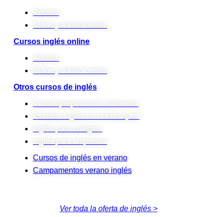
Adultos
Niños y adolescentes
Cursos inglés online
Adultos
Niños y adolescentes
Otros cursos de inglés
Cursos preparación exámenes
Estudiar inglés en el extranjero
Inglés para colegios
Inglés para empresas
Cursos de inglés en verano
Campamentos verano inglés
Ver toda la oferta de inglés >