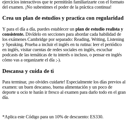
ejercicios interactivos que te permitirán familiarizarte con el formato
del examen. ¡No subestimes el poder de la práctica continua!
Crea un plan de estudios y practica con regularidad
Y para el día a día, puedes establecer un
plan de estudio realista y
consistente.
Divídelo en secciones para abordar cada habilidad de
los exámenes Cambridge por separado: Reading, Writing, Listening
y Speaking. Prueba a incluir el inglés en tu rutina: leer el periódico
en inglés, visitar cuentas de redes sociales en inglés, escuchar
podcasts de las temáticas de tu interés o incluso, o pensar en inglés
cómo vas a organizarte el día ;-).
Descansa y cuida de ti
Para terminar, ¡no olvides cuidarte! Especialmente los días previos al
examen: un buen descanso, buena alimentación y un poco de
deporte u ocio te harán ir fresco al examen para darlo todo en el gran
día.
*Aplica este Código para un 10% de descuento: ES330.