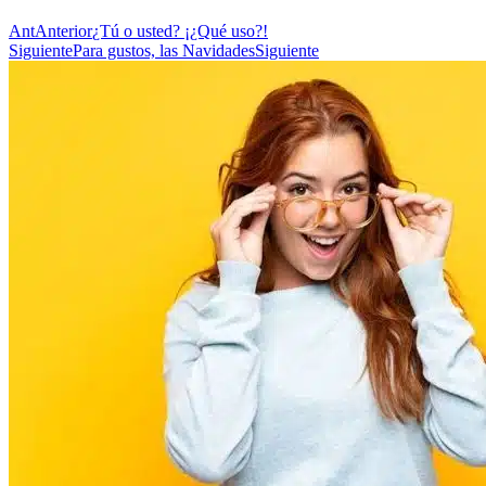
Ant
Anterior
¿Tú o usted? ¡¿Qué uso?!
Siguiente
Para gustos, las Navidades
Siguiente