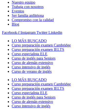
Nuestro equipo
Trabaja con nosotros
Eventos
Ser familia anfitriona
Compromiso con la calidad
Blog
Facebook-f
Instagram
Twitter
Linkedin
LO MÁS BUSCADO
Curso preparación examen Cambridge
Curso preparación examen IELTS
Curso especialista ELE
Curso de inglés para Seniors
Curso de alemán extensivo
Curso intensivo de inglés
Curso de verano de inglés
LO MÁS BUSCADO
Curso preparación examen Cambridge
Curso preparación examen IELTS
Curso especialista ELE
Curso de inglés para Seniors
Curso de alemán extensivo
Curso intensivo de inglés