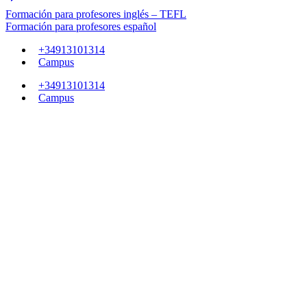
Formación para profesores inglés – TEFL
Formación para profesores español
+34913101314
Campus
+34913101314
Campus