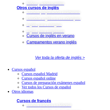
Niños y adolescentes
Otros cursos de inglés
Cursos preparación exámenes
Estudiar inglés en el extranjero
Inglés para colegios
Inglés para empresas
Cursos de inglés en verano
Campamentos verano inglés
Ver toda la oferta de inglés >
Cursos español
Cursos español Madrid
Cursos español online
Cursos de preparación exámenes español
Ver todos los Cursos de español
Otros idiomas
Cursos de francés
Cursos francés en Madrid