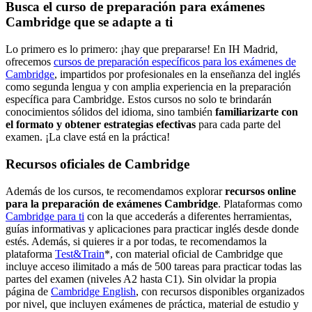
Busca el curso de preparación para exámenes
Cambridge que se adapte a ti
Lo primero es lo primero: ¡hay que prepararse! En IH Madrid,
ofrecemos
cursos de preparación específicos para los exámenes de
Cambridge
, impartidos por profesionales en la enseñanza del inglés
como segunda lengua y con amplia experiencia en la preparación
específica para Cambridge. Estos cursos no solo te brindarán
conocimientos sólidos del idioma, sino también
familiarizarte con
el formato y obtener estrategias efectivas
para cada parte del
examen. ¡La clave está en la práctica!
Recursos oficiales de Cambridge
Además de los cursos, te recomendamos explorar
recursos online
para la preparación de exámenes Cambridge
. Plataformas como
Cambridge para ti
con la que accederás a diferentes herramientas,
guías informativas y aplicaciones para practicar inglés desde donde
estés. Además, si quieres ir a por todas, te recomendamos la
plataforma
Test&Train
*, con material oficial de Cambridge que
incluye acceso ilimitado a más de 500 tareas para practicar todas las
partes del examen (niveles A2 hasta C1). Sin olvidar la propia
página de
Cambridge English
, con recursos disponibles organizados
por nivel, que incluyen exámenes de práctica, material de estudio y