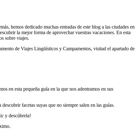
emás, hemos dedicado muchas entradas de este blog a las ciudades en
escubrir la mejor forma de aprovechar vuestras vacaciones. En esta
os sobre viajes.
artamento de Viajes Lingüísticos y Campamentos, visitad el apartado de
os en esta pequeña guía en la que nos adentramos en sus
 descubrir facetas suyas que no siempre salen en las guías.
ic y descúbrela!
áximo.