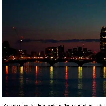
¿Aún no sabes dónde aprender inglés u otro idioma este 