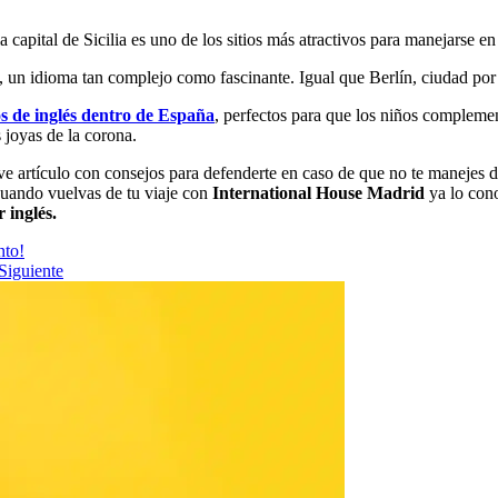
la capital de Sicilia es uno de los sitios más atractivos para manejarse e
n, un idioma tan complejo como fascinante. Igual que Berlín, ciudad por
 de inglés dentro de España
, perfectos para que los niños compleme
s joyas de la corona.
eve artículo con consejos para defenderte en caso de que no te manejes 
cuando vuelvas de tu viaje con
International House Madrid
ya lo cono
 inglés.
nto!
Siguiente