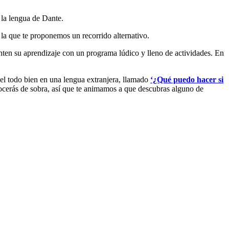
n la lengua de Dante.
 la que te proponemos un recorrido alternativo.
nten su aprendizaje con un programa lúdico y lleno de actividades. En
del todo bien en una lengua extranjera, llamado
‘¿Qué puedo hacer si
cerás de sobra, así que te animamos a que descubras alguno de