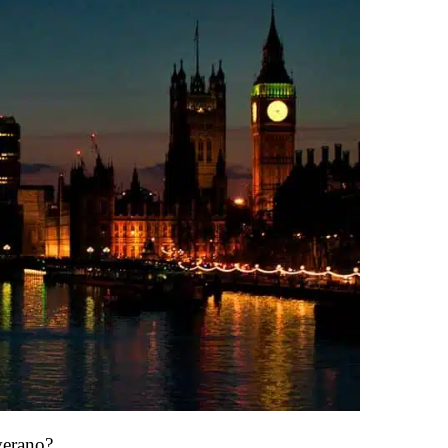
verano?