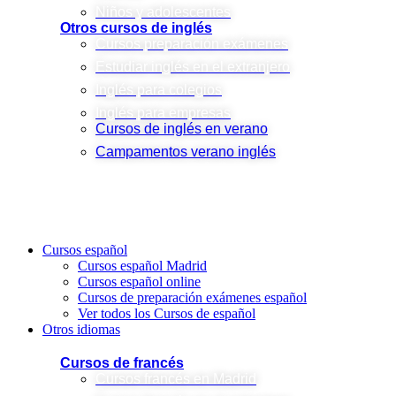
Niños y adolescentes
Otros cursos de inglés
Cursos preparación exámenes
Estudiar inglés en el extranjero
Inglés para colegios
Inglés para empresas
Cursos de inglés en verano
Campamentos verano inglés
Cursos español
Cursos español Madrid
Cursos español online
Cursos de preparación exámenes español
Ver todos los Cursos de español
Otros idiomas
Cursos de francés
Cursos francés en Madrid