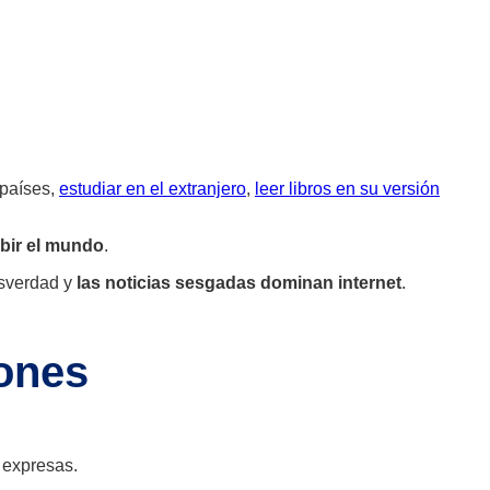
s países,
estudiar en el extranjero
,
leer libros en su versión
ibir el mundo
.
osverdad y
las noticias sesgadas dominan internet
.
iones
 expresas.