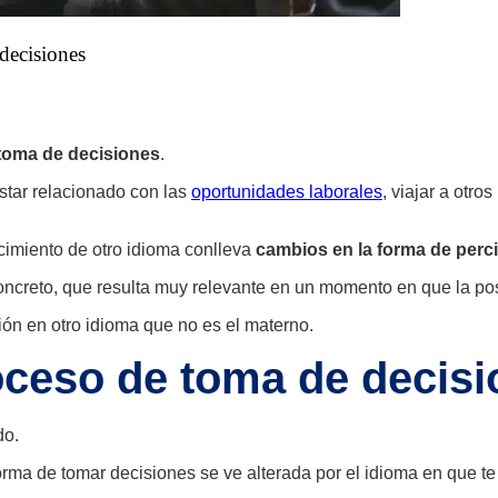
decisiones
toma de decisiones
.
star relacionado con las
oportunidades laborales
, viajar a otro
cimiento de otro idioma
conlleva
cambios en la forma de perc
oncreto, que resulta muy relevante en un momento en que la p
ción en otro idioma que no es el materno.
roceso de toma de decis
do.
orma de tomar decisiones se ve alterada por el idioma en que te