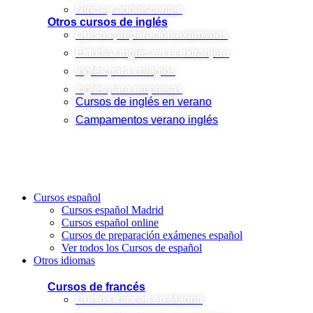
Niños y adolescentes
Otros cursos de inglés
Cursos preparación exámenes
Estudiar inglés en el extranjero
Inglés para colegios
Inglés para empresas
Cursos de inglés en verano
Campamentos verano inglés
Cursos español
Cursos español Madrid
Cursos español online
Cursos de preparación exámenes español
Ver todos los Cursos de español
Otros idiomas
Cursos de francés
Cursos francés en Madrid