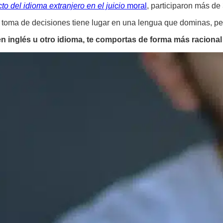
o del idioma extranjero en el juicio
moral
, participaron más d
 toma de decisiones tiene lugar en una lengua que dominas, per
n inglés u otro idioma, te comportas de forma más racional 