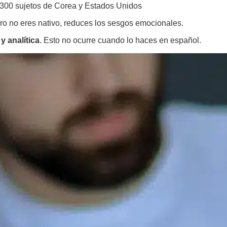
e 300 sujetos de Corea y Estados Unidos
o no eres nativo, r
educes los sesgos emocionales
.
y analítica
. Esto no ocurre cuando lo haces en español.