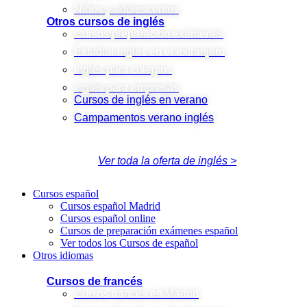
Niños y adolescentes
Otros cursos de inglés
Cursos preparación exámenes
Estudiar inglés en el extranjero
Inglés para colegios
Inglés para empresas
Cursos de inglés en verano
Campamentos verano inglés
Ver toda la oferta de inglés >
Cursos español
Cursos español Madrid
Cursos español online
Cursos de preparación exámenes español
Ver todos los Cursos de español
Otros idiomas
Cursos de francés
Cursos francés en Madrid