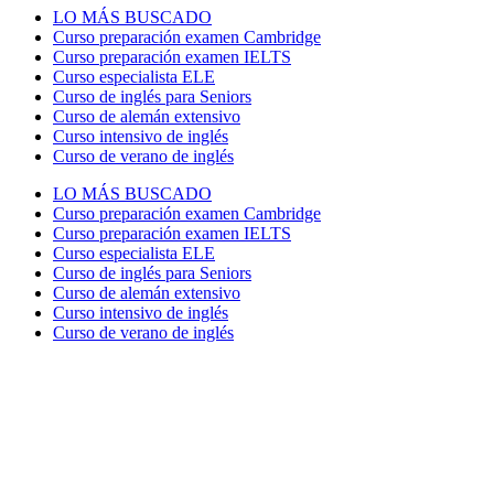
LO MÁS BUSCADO
Curso preparación examen Cambridge
Curso preparación examen IELTS
Curso especialista ELE
Curso de inglés para Seniors
Curso de alemán extensivo
Curso intensivo de inglés
Curso de verano de inglés
LO MÁS BUSCADO
Curso preparación examen Cambridge
Curso preparación examen IELTS
Curso especialista ELE
Curso de inglés para Seniors
Curso de alemán extensivo
Curso intensivo de inglés
Curso de verano de inglés