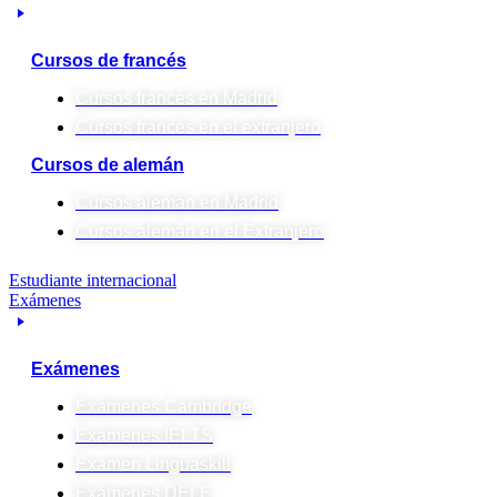
Cursos de francés
Cursos francés en Madrid
Cursos francés en el extranjero
Cursos de alemán
Cursos alemán en Madrid
Cursos alemán en el Extranjero
Estudiante internacional
Exámenes
Exámenes
Exámenes Cambridge
Exámenes IELTS
Examen Linguaskill
Exámenes DELE