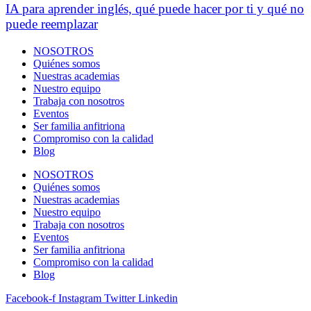
IA para aprender inglés, qué puede hacer por ti y qué no
puede reemplazar
NOSOTROS
Quiénes somos
Nuestras academias
Nuestro equipo
Trabaja con nosotros
Eventos
Ser familia anfitriona
Compromiso con la calidad
Blog
NOSOTROS
Quiénes somos
Nuestras academias
Nuestro equipo
Trabaja con nosotros
Eventos
Ser familia anfitriona
Compromiso con la calidad
Blog
Facebook-f
Instagram
Twitter
Linkedin