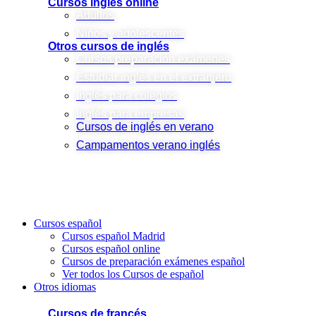
Cursos inglés online
Adultos
Niños y adolescentes
Otros cursos de inglés
Cursos preparación exámenes
Estudiar inglés en el extranjero
Inglés para colegios
Inglés para empresas
Cursos de inglés en verano
Campamentos verano inglés
Cursos español
Cursos español Madrid
Cursos español online
Cursos de preparación exámenes español
Ver todos los Cursos de español
Otros idiomas
Cursos de francés