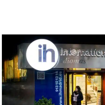
Blog de IH Madrid
Bienvenidos al blog de International House Madrid. Descubrid consej
comunidad educativa. Inspiraos y creced con nosotros en cada paso de 