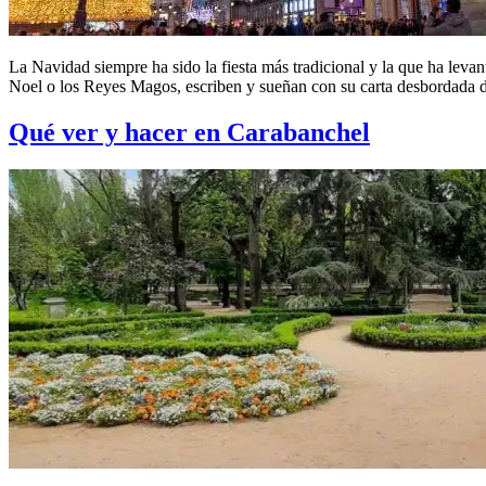
La Navidad siempre ha sido la fiesta más tradicional y la que ha leva
Noel o los Reyes Magos, escriben y sueñan con su carta desbordada 
Qué ver y hacer en Carabanchel