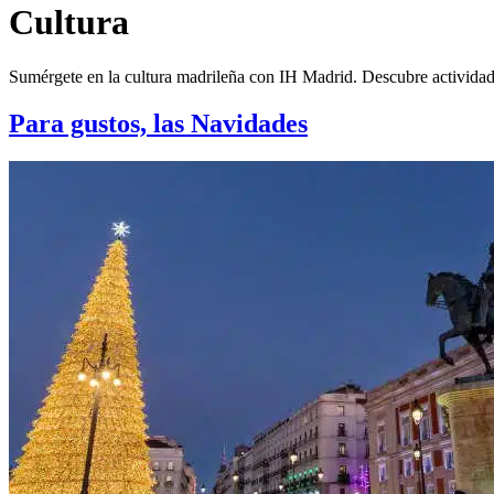
Cultura
Sumérgete en la cultura madrileña con IH Madrid. Descubre actividades
Para gustos, las Navidades