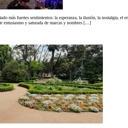
ntado más fuertes sentimientos: la esperanza, la ilusión, la nostalgia, 
de entusiasmo y saturada de marcas y nombres […]