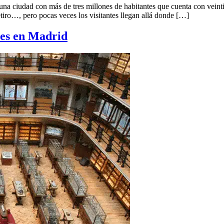
a ciudad con más de tres millones de habitantes que cuenta con veintiún 
tiro…, pero pocas veces los visitantes llegan allá donde […]
les en Madrid