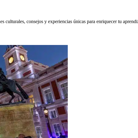
 culturales, consejos y experiencias únicas para enriquecer tu aprendi