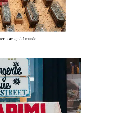
otecas acoge del mundo.