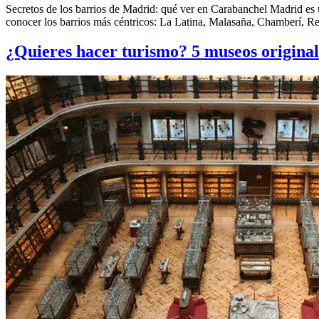
Secretos de los barrios de Madrid: qué ver en Carabanchel Madrid es un
conocer los barrios más céntricos: La Latina, Malasaña, Chamberí, Re
¿Quieres hacer turismo? 5 museos origina