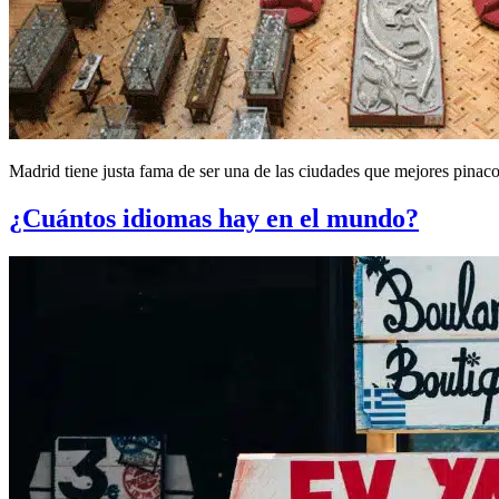
Madrid tiene justa fama de ser una de las ciudades que mejores pinac
¿Cuántos idiomas hay en el mundo?