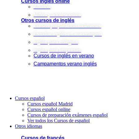
Cursos inglés online
Adultos
Niños y adolescentes
Otros cursos de inglés
Cursos preparación exámenes
Estudiar inglés en el extranjero
Inglés para colegios
Inglés para empresas
Cursos de inglés en verano
Campamentos verano inglés
Cursos español
Cursos español Madrid
Cursos español online
Cursos de preparación exámenes español
Ver todos los Cursos de español
Otros idiomas
Cursos de francés