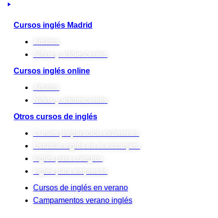
Cursos inglés Madrid
Adultos
Niños y adolescentes
Cursos inglés online
Adultos
Niños y adolescentes
Otros cursos de inglés
Cursos preparación exámenes
Estudiar inglés en el extranjero
Inglés para colegios
Inglés para empresas
Cursos de inglés en verano
Campamentos verano inglés