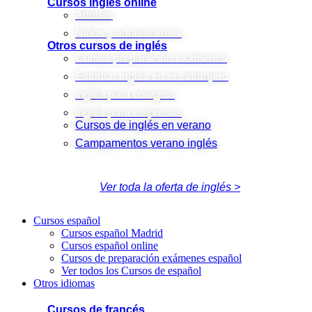
Cursos inglés online
Adultos
Niños y adolescentes
Otros cursos de inglés
Cursos preparación exámenes
Estudiar inglés en el extranjero
Inglés para colegios
Inglés para empresas
Cursos de inglés en verano
Campamentos verano inglés
Ver toda la oferta de inglés >
Cursos español
Cursos español Madrid
Cursos español online
Cursos de preparación exámenes español
Ver todos los Cursos de español
Otros idiomas
Cursos de francés