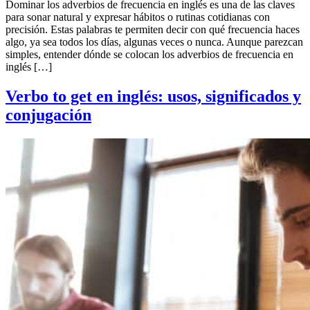
Dominar los adverbios de frecuencia en inglés es una de las claves
para sonar natural y expresar hábitos o rutinas cotidianas con
precisión. Estas palabras te permiten decir con qué frecuencia haces
algo, ya sea todos los días, algunas veces o nunca. Aunque parezcan
simples, entender dónde se colocan los adverbios de frecuencia en
inglés […]
Verbo to get en inglés: usos, significados y
conjugación