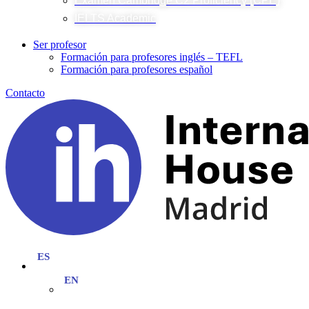
Examen Cambridge C2 Proficiency (CPE)
IELTS Academic
Ser profesor
Formación para profesores inglés – TEFL
Formación para profesores español
Contacto