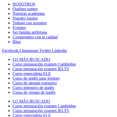
NOSOTROS
Quiénes somos
Nuestras academias
Nuestro equipo
Trabaja con nosotros
Eventos
Ser familia anfitriona
Compromiso con la calidad
Blog
Facebook-f
Instagram
Twitter
Linkedin
LO MÁS BUSCADO
Curso preparación examen Cambridge
Curso preparación examen IELTS
Curso especialista ELE
Curso de inglés para Seniors
Curso de alemán extensivo
Curso intensivo de inglés
Curso de verano de inglés
LO MÁS BUSCADO
Curso preparación examen Cambridge
Curso preparación examen IELTS
Curso especialista ELE